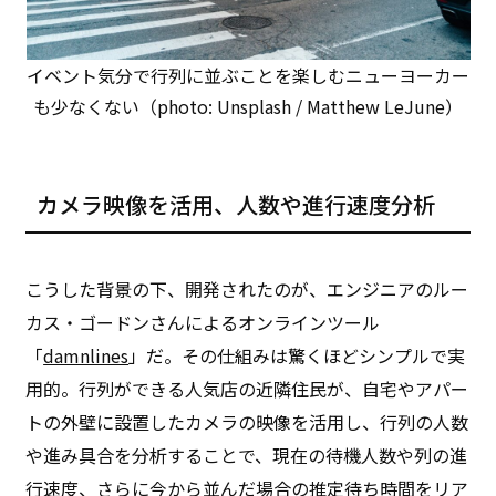
イベント気分で行列に並ぶことを楽しむニューヨーカー
も少なくない（photo: Unsplash / Matthew LeJune）
カメラ映像を活用、人数や進行速度分析
こうした背景の下、開発されたのが、エンジニアのルー
カス・ゴードンさんによるオンラインツール
「
damnlines
」だ。その仕組みは驚くほどシンプルで実
用的。行列ができる人気店の近隣住民が、自宅やアパー
トの外壁に設置したカメラの映像を活用し、行列の人数
や進み具合を分析することで、現在の待機人数や列の進
行速度、さらに今から並んだ場合の推定待ち時間をリア