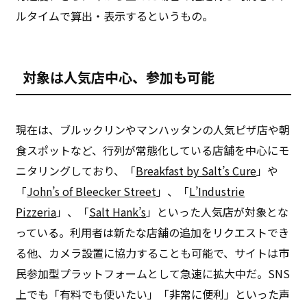
ルタイムで算出・表示するというもの。
対象は人気店中心、参加も可能
現在は、ブルックリンやマンハッタンの人気ピザ店や朝
食スポットなど、行列が常態化している店舗を中心にモ
ニタリングしており、「
Breakfast by Salt’s Cure
」や
「
John’s of Bleecker Street
」、「
L’Industrie
Pizzeria
」、「
Salt Hank’s
」といった人気店が対象とな
っている。利用者は新たな店舗の追加をリクエストでき
る他、カメラ設置に協力することも可能で、サイトは市
民参加型プラットフォームとして急速に拡大中だ。SNS
上でも「有料でも使いたい」「非常に便利」といった声