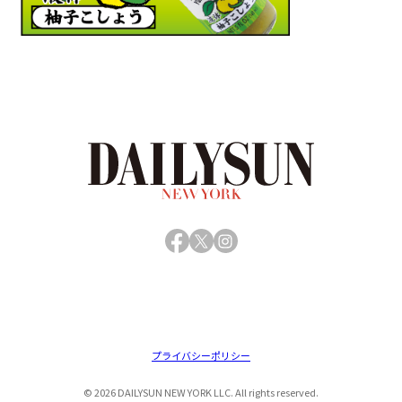
Facebook
X
Instagram
プライバシーポリシー
© 2026 DAILYSUN NEW YORK LLC. All rights reserved.