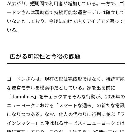
が広がり、短期間で利用者が増加している。一方で、ゴ
ードンさんは現時点で持続可能な運営モデルは確立して
いないとしており、今後に向けて広くアイデアを募って
いる。
広がる可能性と今後の課題
ゴードンさんは、現在の形は完成形ではなく、持続可能
な運営モデルを模索中だとしている。家を出る前に
「
damnlines
」をチェックする――そんな行動が、2026年の
ニューヨークにおける「スマートな週末」の新たな常識
になりつつある。なお、他人の代わりに行列に並ぶ「ラ
インシッター」と呼ばれるサービスもニューヨークでは
既に存在しており、このツールはそうした“待つ文化”に