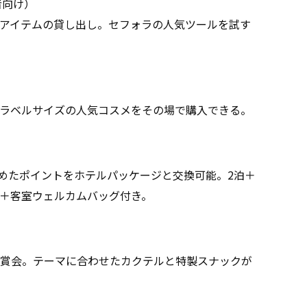
者向け）
アイテムの貸し出し。セフォラの人気ツールを試す
ラベルサイズの人気コスメをその場で購入できる。
ーは、貯めたポイントをホテルパッケージと交換可能。2泊＋
＋客室ウェルカムバッグ付き。
賞会。テーマに合わせたカクテルと特製スナックが