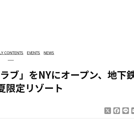
LY CONTENTS
EVENTS
NEWS
ラブ」をNYにオープン、地下
夏限定リゾート
X
Faceb
Li