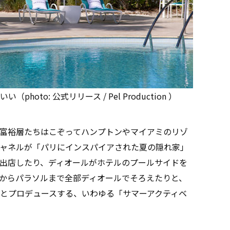
oto: 公式リリース / Pel Production ）
富裕層たちはこぞってハンプトンやマイアミのリゾ
ャネルが「パリにインスパイアされた夏の隠れ家」
出店したり、ディオールがホテルのプールサイドを
からパラソルまで全部ディオールでそろえたりと、
とプロデュースする、いわゆる「サマーアクティベ