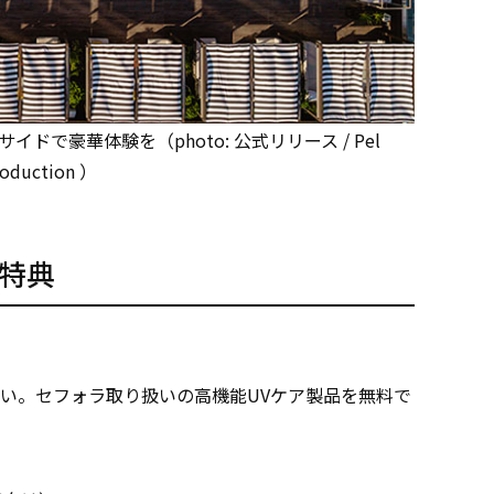
で豪華体験を（photo: 公式リリース / Pel
roduction ）
の特典
い。セフォラ取り扱いの高機能UVケア製品を無料で