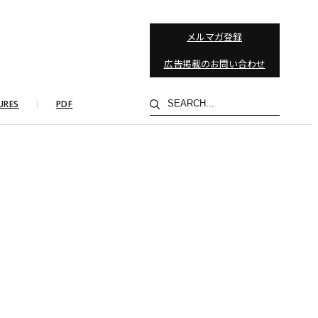
メルマガ登録
広告掲載のお問い合わせ
検
URES
PDF
索