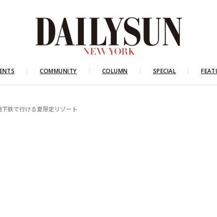
ENTS
COMMUNITY
COLUMN
SPECIAL
FEAT
地下鉄で行ける夏限定リゾート