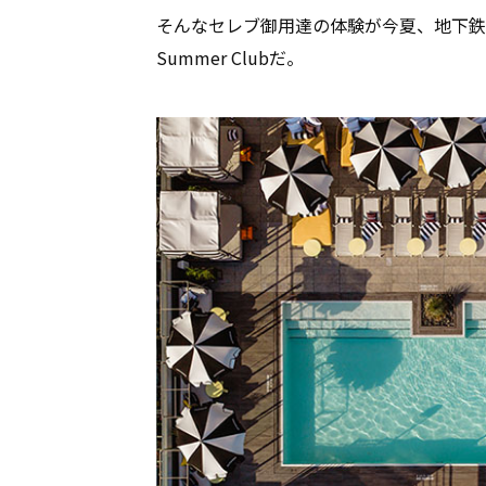
そんなセレブ御用達の体験が今夏、地下鉄で
Summer Clubだ。