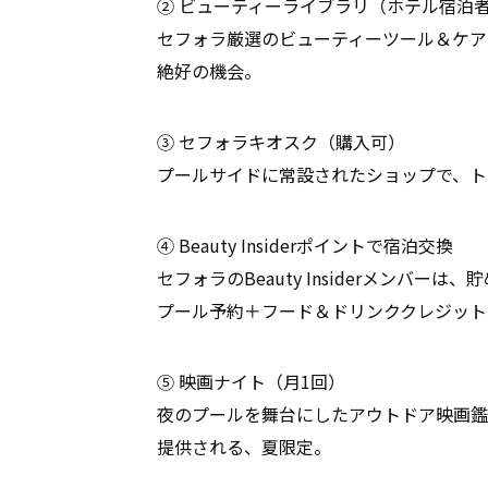
② ビューティーライブラリ（ホテル宿泊
セフォラ厳選のビューティーツール＆ケア
絶好の機会。
③ セフォラキオスク（購入可）
プールサイドに常設されたショップで、ト
④ Beauty Insiderポイントで宿泊交換
セフォラのBeauty Insiderメンバ
プール予約＋フード＆ドリンククレジット
⑤ 映画ナイト（月1回）
夜のプールを舞台にしたアウトドア映画鑑
提供される、夏限定。