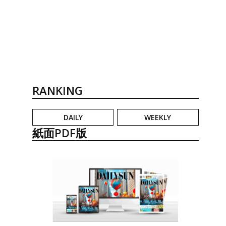
RANKING
DAILY
WEEKLY
紙面PDF版