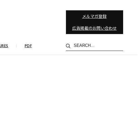
メルマガ登録
広告掲載のお問い合わせ
検
URES
PDF
索