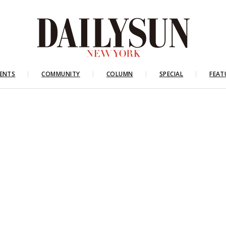
ENTS
COMMUNITY
COLUMN
SPECIAL
FEAT