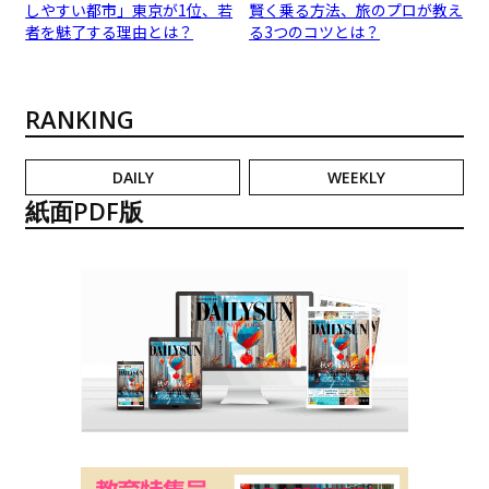
しやすい都市」東京が1位、若
賢く乗る方法、旅のプロが教え
者を魅了する理由とは？
る3つのコツとは？
RANKING
DAILY
WEEKLY
紙面PDF版