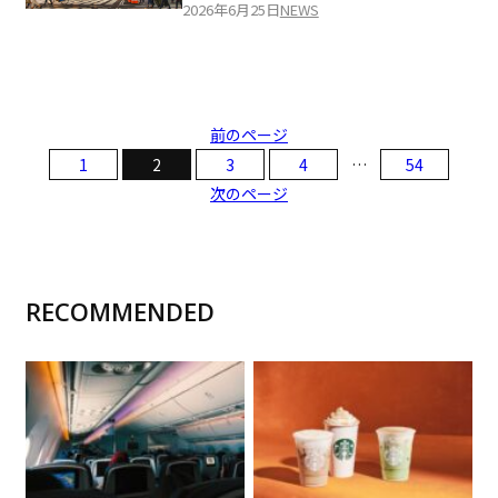
2026年6月25日
NEWS
前のページ
1
2
3
4
…
54
次のページ
RECOMMENDED