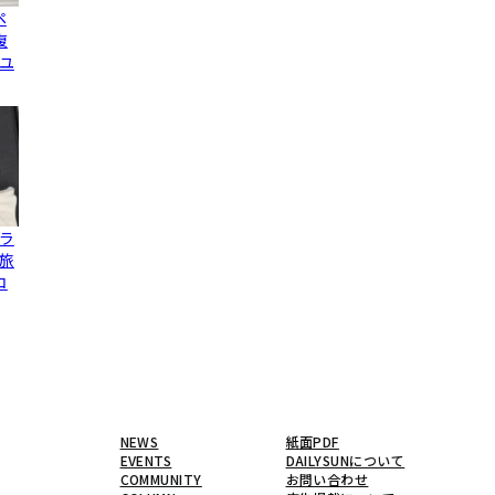
ペ
復
ユ
ラ
旅
コ
NEWS
紙面PDF
EVENTS
DAILYSUNについて
COMMUNITY
お問い合わせ