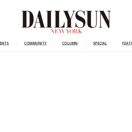
ENTS
COMMUNITY
COLUMN
SPECIAL
FEAT