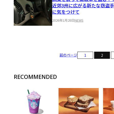
近郊3州に広がる新たな窃盗
に気をつけて
2026年1月28日
NEWS
前のページ
1
2
RECOMMENDED