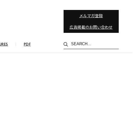
メルマガ登録
広告掲載のお問い合わせ
検
URES
PDF
索