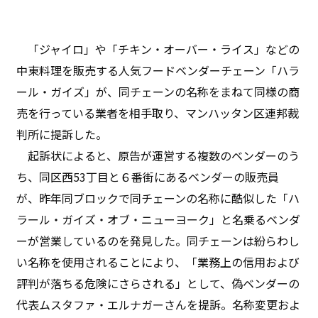
「ジャイロ」や「チキン・オーバー・ライス」などの
中東料理を販売する人気フードベンダーチェーン「ハラ
ール・ガイズ」が、同チェーンの名称をまねて同様の商
売を行っている業者を相手取り、マンハッタン区連邦裁
判所に提訴した。
起訴状によると、原告が運営する複数のベンダーのう
ち、同区西53丁目と６番街にあるベンダーの販売員
が、昨年同ブロックで同チェーンの名称に酷似した「ハ
ラール・ガイズ・オブ・ニューヨーク」と名乗るベンダ
ーが営業しているのを発見した。同チェーンは紛らわし
い名称を使用されることにより、「業務上の信用および
評判が落ちる危険にさらされる」として、偽ベンダーの
代表ムスタファ・エルナガーさんを提訴。名称変更およ