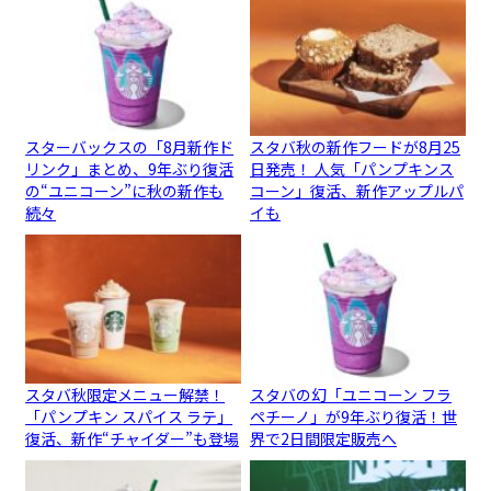
スターバックスの「8月新作ド
スタバ秋の新作フードが8月25
リンク」まとめ、9年ぶり復活
日発売！ 人気「パンプキンス
の“ユニコーン”に秋の新作も
コーン」復活、新作アップルパ
続々
イも
スタバ秋限定メニュー解禁！
スタバの幻「ユニコーン フラ
「パンプキン スパイス ラテ」
ペチーノ」が9年ぶり復活！世
復活、新作“チャイダー”も登場
界で2日間限定販売へ