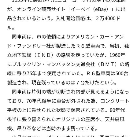
が、オンライン競売サイト「イーベイ（eBay）」に出
品されているという。入札開始価格は、２万4000ド
ル。
同車両は、市の依頼によりアメリカン・カー・アン
ド・ファンドリー社が製造したＲ６型車両で、当初、独
立地下鉄網（ＩＮＤ）の路線を走っていたが、1960年
にブルックリン・マンハッタン交通会社（ＢＭＴ）の路
線に移り75年まで使用されていた。Ｒ６型車両は500台
製造され、現在残っているのは７台だけだという。
同車両は片側の端が切断され内部が見えるようになっ
ており、70年代後半に車台が外された為、コンクリート
平板の上に乗せられた状態で保管されている。80年代
後半に張り替えられたオリジナルの座席や、天井扇風
機、吊り革などは当時のまま残っている。