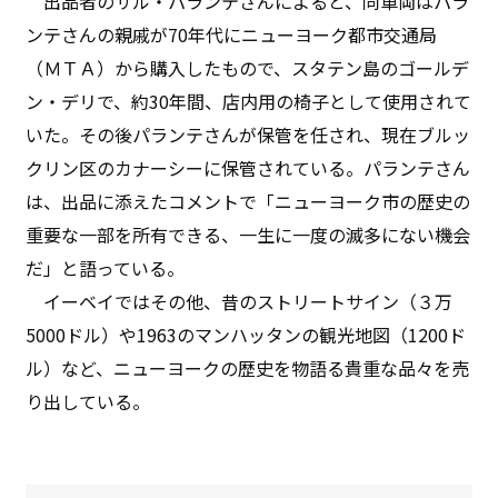
出品者のサル・パランテさんによると、同車両はパラ
ンテさんの親戚が70年代にニューヨーク都市交通局
（ＭＴＡ）から購入したもので、スタテン島のゴールデ
ン・デリで、約30年間、店内用の椅子として使用されて
いた。その後パランテさんが保管を任され、現在ブルッ
クリン区のカナーシーに保管されている。パランテさん
は、出品に添えたコメントで「ニューヨーク市の歴史の
重要な一部を所有できる、一生に一度の滅多にない機会
だ」と語っている。
イーベイではその他、昔のストリートサイン（３万
5000ドル）や1963のマンハッタンの観光地図（1200ド
ル）など、ニューヨークの歴史を物語る貴重な品々を売
り出している。