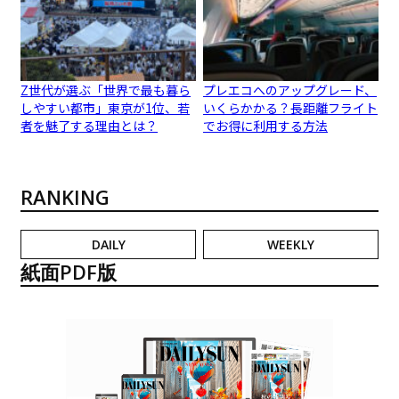
Z世代が選ぶ「世界で最も暮ら
プレエコへのアップグレード、
しやすい都市」東京が1位、若
いくらかかる？長距離フライト
者を魅了する理由とは？
でお得に利用する方法
RANKING
DAILY
WEEKLY
紙面PDF版