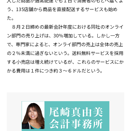
入した商品が通常配達でも１日で消費者のもとへ届くよ
う、135店舗から商品を直接配送するサービスも始め
た。
８月２日締めの最新会計年度における同社のオンライ
ン部門の売り上げは、30％増加している。しかし一方
で、専門家によると、オンライ部門の売上は全体の売上
の２％未満に過ぎないという。送料無料サービスを採用
する小売店は増え続けているが、これらのサービスにか
かる費用は１件につき約３～６ドルだという。