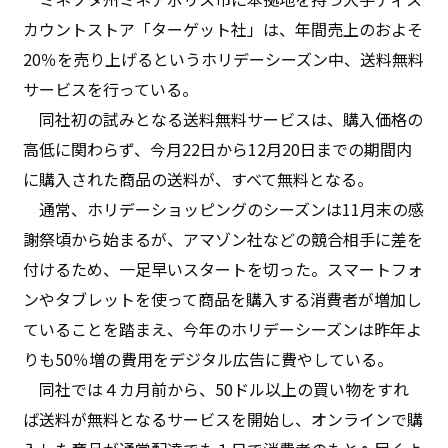
カウントストア「ターゲット社」は、年間売上のおよそ
20％を売り上げるというホリデーシーズン中、送料無料
サービスを行っている。
同社初の試みとなる送料無料サービスは、購入価格の
高低に関わらず、今月22日から12月20日までの期間内
に購入された商品の送料が、すべて無料となる。
通常、ホリデーショッピングのシーズンは11月末の感
謝祭頃から始まるが、アマゾン社などの競合相手に差を
付けるため、一足早いスタートを切った。スマートフォ
ンやタブレットを使って商品を購入する消費者が増加し
ていることを踏まえ、今年のホリデーシーズンは昨年よ
りも50％増の費用をデジタル広告に費やしている。
同社では４カ月前から、50ドル以上の買い物をすれ
ば送料が無料となるサービスを開始し、オンラインで購