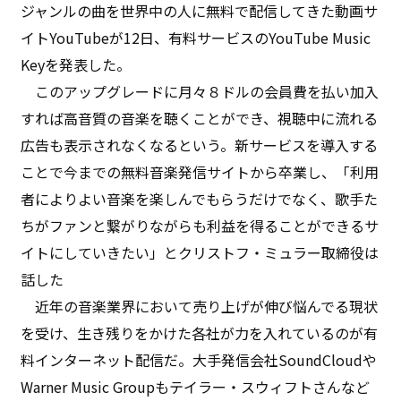
ジャンルの曲を世界中の人に無料で配信してきた動画サ
イトYouTubeが12日、有料サービスのYouTube Music
Keyを発表した。
このアップグレードに月々８ドルの会員費を払い加入
すれば高音質の音楽を聴くことができ、視聴中に流れる
広告も表示されなくなるという。新サービスを導入する
ことで今までの無料音楽発信サイトから卒業し、「利用
者によりよい音楽を楽しんでもらうだけでなく、歌手た
ちがファンと繋がりながらも利益を得ることができるサ
イトにしていきたい」とクリストフ・ミュラー取締役は
話した
近年の音楽業界において売り上げが伸び悩んでる現状
を受け、生き残りをかけた各社が力を入れているのが有
料インターネット配信だ。大手発信会社SoundCloudや
Warner Music Groupもテイラー・スウィフトさんなど