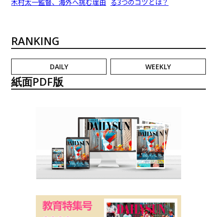
木村太一監督、海外へ挑む理由
る3つのコツとは？
RANKING
DAILY
WEEKLY
紙面PDF版