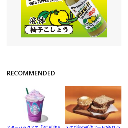
RECOMMENDED
スターバックスの「8月新作ド
スタバ秋の新作フードが8月25