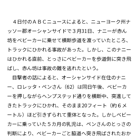
４日付のＡＢＣニュースによると、ニューヨーク州ナ
ッソー郡オーシャンサイドで３月31日、ナニーが赤ん
坊をベビーカーに乗せて横断歩道を渡っていたところ、
トラックにひかれる事故があった。しかし、このナニー
はひかれる直前、とっさにベビーカーを歩道側に突き飛
ばし、赤ん坊は事故の難を逃れたという。
目撃者の話によると、オーシャンサイド在住のナニ
ー、ロレッタ・ペンさん（62）は同日午後、ベビーカ
ーを押しながらヘンプステッド通りを横断中、突進して
きたトラックにひかれ、そのまま20フィート（約６メ
ートル）ほど引きずられて重体となった。しかしベビー
カーに乗っていた５カ月の乳児は、ペンさんのとっさの
判断により、ベビーカーごと脇道へ突き飛ばされたおか