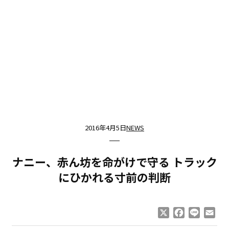
2016年4月5日
NEWS
ナニー、赤ん坊を命がけで守る トラック
にひかれる寸前の判断
X
Facebook
Line
Ema