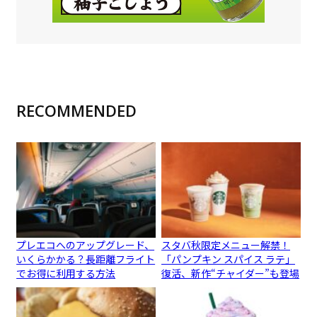
RECOMMENDED
プレエコへのアップグレード、
スタバ秋限定メニュー解禁！
いくらかかる？長距離フライト
「パンプキン スパイス ラテ」
でお得に利用する方法
復活、新作“チャイダー”も登場