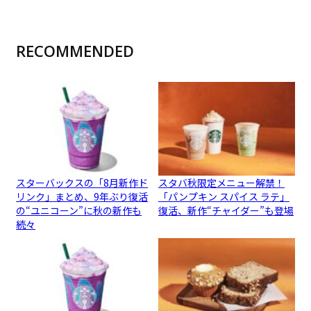
RECOMMENDED
スターバックスの「8月新作ド
スタバ秋限定メニュー解禁！
リンク」まとめ、9年ぶり復活
「パンプキン スパイス ラテ」
の“ユニコーン”に秋の新作も
復活、新作“チャイダー”も登場
続々