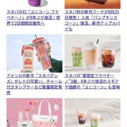
スタバの幻「ユニコーン フラ
スタバ秋の新作フードが8月25
ペチーノ」が9年ぶり復活！世
日発売！ 人気「パンプキンス
界で2日間限定販売へ
コーン」復活、新作アップルパ
イも
アメリカの新作「スタバグッ
スタバの“夏限定フラペチー
ズ」がレトロ可愛い、チャーム
ノ”3選、6年ぶり復活のスモア
付きタンブラーなど数量限定発
や話題の「ユニコーン」も登場
売