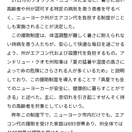
高齢者や州が認可する特定の病気を患う患者を守るべ
く、ニューヨーク州がエアコン代を負担する制度がこと
しも実施されることが決定した。
この援助制度は、体温調整が難しく暑さに耐えられな
い持病を患う人たちが、安心して快適な毎日を過ごせる
よう、州がエアコン代および設置代を負担するもの。ア
ンドリュー・クオモ州知事は「夏の猛暑や湿度の高さに
よって命の危険にさらされる人が多くいるため」と説明
しており、この援助制度を導入することで「真夏でも全
てのニューヨーカーが安全に、健康的に暮らすことがで
きる」と述べた。主に、息切れを引き起こすぜんそく持
ちの高齢者を対象としているという。
昨年この制度下で、ニューヨーク市内だけでも、エア
コン代の援助を受けた家庭は693世帯あり、州全体では