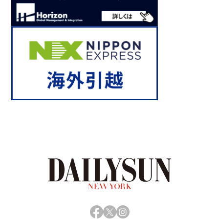
Facebook
X
Instagram