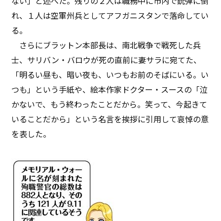
ない」と述べた。残りの２人は職務中に市内で銃弾に倒
れ、１人は空軍州兵としてアフガニスタンで落命してい
る。
さらにブラットン本部長は、南北戦争で戦死した兵
士、サリバン・バロウが死の直前に妻サラに宛てた、
「明るい昼も、暗い夜も、いつもお前のそばにいる。い
つも」という手紙や、絵本作家ドクター・スースの「泣
かないで、もう終わったことだから。笑って、今起きて
いることだから」という名言を挨拶に引用して哀悼の意
を表した。