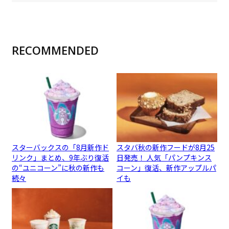
RECOMMENDED
スターバックスの「8月新作ド
スタバ秋の新作フードが8月25
リンク」まとめ、9年ぶり復活
日発売！ 人気「パンプキンス
の“ユニコーン”に秋の新作も
コーン」復活、新作アップルパ
続々
イも