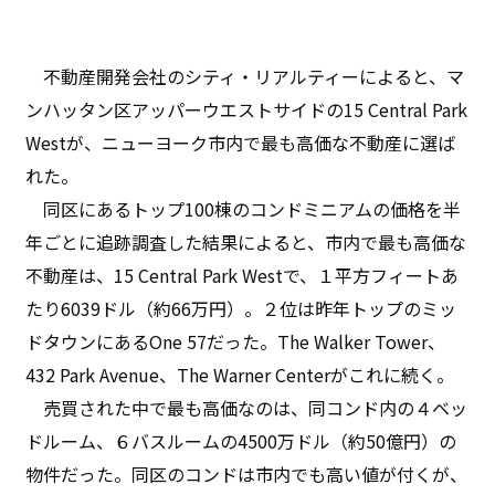
不動産開発会社のシティ・リアルティーによると、マ
ンハッタン区アッパーウエストサイドの15 Central Park
Westが、ニューヨーク市内で最も高価な不動産に選ば
れた。
同区にあるトップ100棟のコンドミニアムの価格を半
年ごとに追跡調査した結果によると、市内で最も高価な
不動産は、15 Central Park Westで、１平方フィートあ
たり6039ドル（約66万円）。２位は昨年トップのミッ
ドタウンにあるOne 57だった。The Walker Tower、
432 Park Avenue、The Warner Centerがこれに続く。
売買された中で最も高価なのは、同コンド内の４ベッ
ドルーム、６バスルームの4500万ドル（約50億円）の
物件だった。同区のコンドは市内でも高い値が付くが、