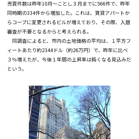
売買件数は昨年10月～ことし３月までに566件で、昨年
同時期の334件から増加した。これは、賃貸アパートか
らコープに変更されるビルが増えており、その際、入居
審査が不要となるからと考えられる。
同調査によると、市内の土地価格の平均は、１平方フ
ィートあたり約2344ドル（約26万円）で、昨年に比べ
３％増えたが、今後１年間の上昇率は鈍くなる見込みだ
という。