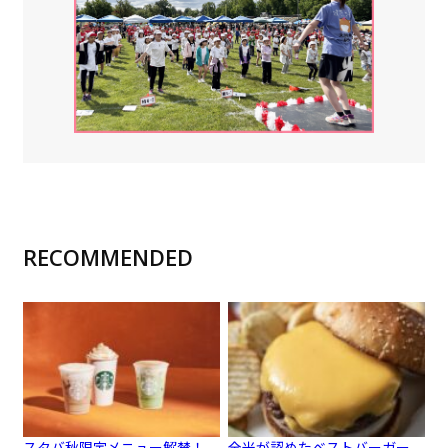
RECOMMENDED
スタバ秋限定メニュー解禁！
全米が認めたベストバーガー