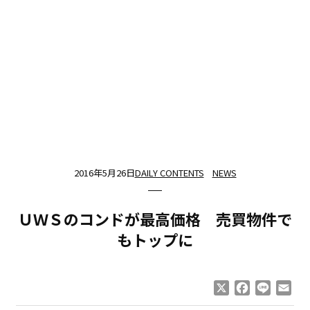
2016年5月26日
DAILY CONTENTS
NEWS
ＵＷＳのコンドが最高価格 売買物件で
もトップに
X
Facebook
Line
Ema