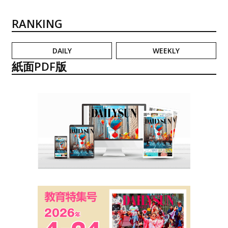
RANKING
DAILY
WEEKLY
紙面PDF版