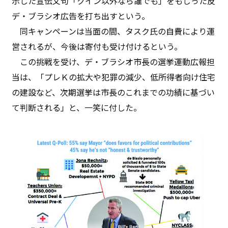
示した宣伝文句「クイン以外なら誰でも」をもじった反
デ・ブラシオ広告を打ち出すという。
同キャンペーンは当面の間、タスク氏の自費により運
営されるが、今後は寄付も受け付けるという。
この挑戦を受け、デ・ブラシオ市長の選挙運動広報担
当は、「プレＫの拡大や犯罪の減少、低所得者向け住宅
の建設など、次期選挙は市長のこれまでの功績に基づい
て判断される」と、一笑に付した。