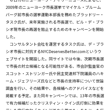
2009年のニューヨーク市長選挙でマイケル・ブルーム
バーグ前市長の選挙運動本部長を務めたブラッドリー・
タスク氏が、来年実施される市長選で、ビル・デ・ブラ
シオ現市長の再選を阻止するためのキャンペーンを開始
した。
コンサルタント会社を運営するタスク氏は、デ・ブラ
シオ市長に対抗するNYCDeservesBetter.comというウ
ェブサイトを開設した。同サイトでは今後、次期市長選
で市長の対立候補となる可能性がある、市会計監査官の
スコット・ストリンガー氏や民主党連邦下院議員のハキ
ーム・ジェフリーズ氏などと市長の支持率について世論
調査を行い、その結果や、各候補へのアドバイスなどを
掲載する予定。また同キャンペーンでは、13年の市長選
で有力候補だったクリスティン・クイン氏打倒に効果を