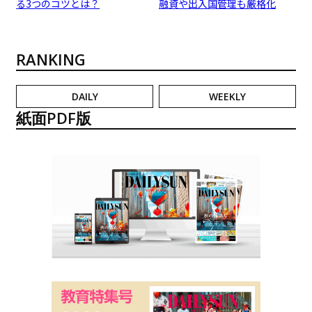
る3つのコツとは？
融資や出入国管理も厳格化
RANKING
DAILY
WEEKLY
紙面PDF版