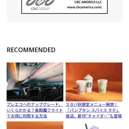
RECOMMENDED
プレエコへのアップグレード、
スタバ秋限定メニュー解禁！
いくらかかる？長距離フライト
「パンプキン スパイス ラテ」
でお得に利用する方法
復活、新作“チャイダー”も登場