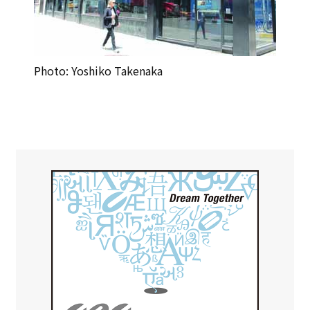
Photo: Yoshiko Takenaka