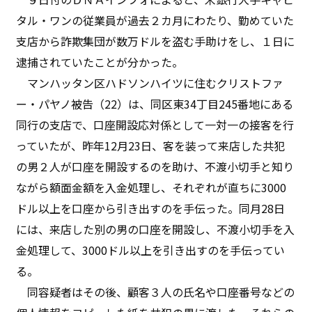
タル・ワンの従業員が過去２カ月にわたり、勤めていた
支店から詐欺集団が数万ドルを盗む手助けをし、１日に
逮捕されていたことが分かった。
マンハッタン区ハドソンハイツに住むクリストファ
ー・パヤノ被告（22）は、同区東34丁目245番地にある
同行の支店で、口座開設応対係として一対一の接客を行
っていたが、昨年12月23日、客を装って来店した共犯
の男２人が口座を開設するのを助け、不渡小切手と知り
ながら額面金額を入金処理し、それぞれが直ちに3000
ドル以上を口座から引き出すのを手伝った。同月28日
には、来店した別の男の口座を開設し、不渡小切手を入
金処理して、3000ドル以上を引き出すのを手伝ってい
る。
同容疑者はその後、顧客３人の氏名や口座番号などの