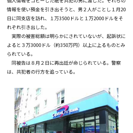
個人情報をコピーした紙を共犯の男に渡した。それらの
情報を使い預金を引き出そうと、男２人がことし１月20
日に同支店を訪れ、１万3500ドルと１万2000ドルをそ
れぞれ引き出した。
実際の被害総額は明らかにされていないが、起訴状に
よると３万3000ドル（約350万円）以上に上るものとみ
られている。
同被告は８月２日に再出廷が命じられている。警察
は、共犯者の行方を追っている。