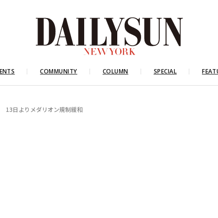
ENTS
COMMUNITY
COLUMN
SPECIAL
FEAT
 13日よりメダリオン規制緩和