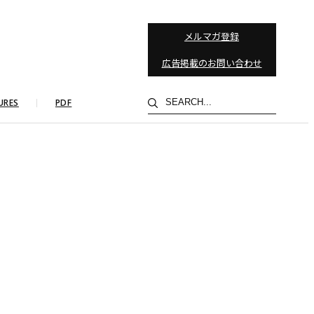
メルマガ登録
広告掲載のお問い合わせ
検
URES
PDF
索