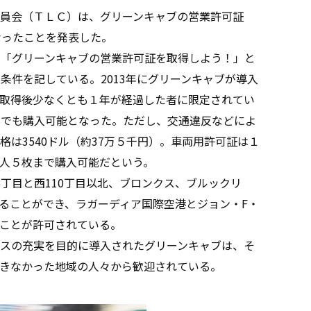
員会（ＴＬＣ）は、グリーンキャブの営業許可証
なったことを発表した。
「グリーンキャブの営業許可証を取得しよう！」と
条件を記している。2013年にグリーンキャブが導入
取得後少なくとも１年が経過した者に限定されてい
満でも購入可能となった。ただし、交通違反などによ
は3540ドル（約37万５千円）。車両用許可証は１
人５枚まで購入可能だという。
丁目と西110丁目以北、ブロンクス、ブルックリ
ることができ、ラガーディア国際空港とジョン・F・
ことが許可されている。
スの充実を目的に導入されたグリーンキャブは、そ
きなかった地域の人々から歓迎されている。