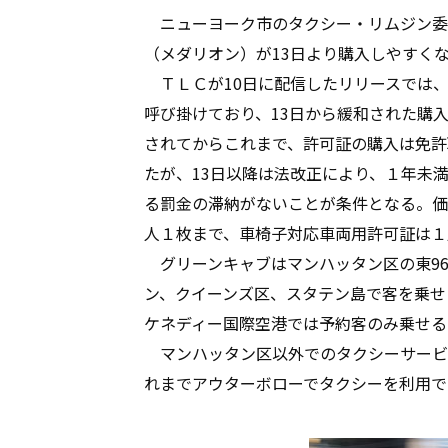
ニューヨーク市のタクシー・リムジン委
（メダリオン）が13日より購入しやすく
ＴＬＣが10日に配信したリリースでは、
呼び掛けており、13日から緩和された購入
されてからこれまで、許可証の購入は免許
たが、13日以降は法改正により、１年未
る罰金の滞納がないことが条件となる。価格
人１枚まで、車椅子対応車両用許可証は１
グリーンキャブはマンハッタン区の東96
ン、クイーンズ区、スタテン島で客を乗せ
ケネディー国際空港では予約客のみ乗せる
マンハッタン区以外でのタクシーサービ
れまでアウターボローでタクシーを利用で