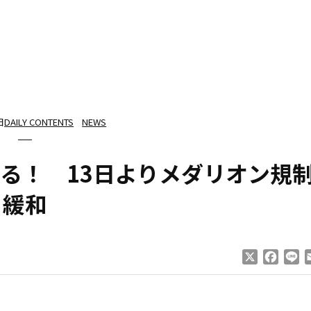
日
DAILY CONTENTS
NEWS
る！ 13日よりメダリオン規
緩和
X
Faceb
Li