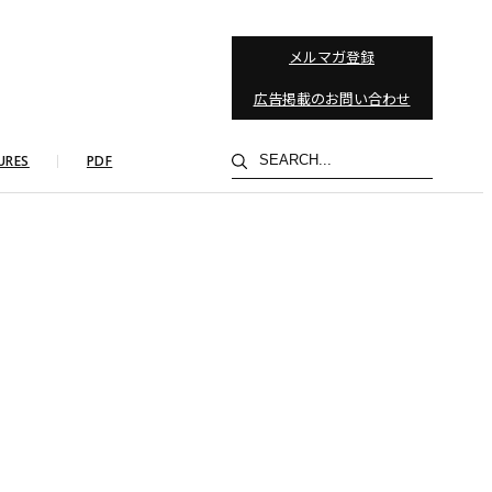
メルマガ登録
広告掲載のお問い合わせ
検
URES
PDF
索