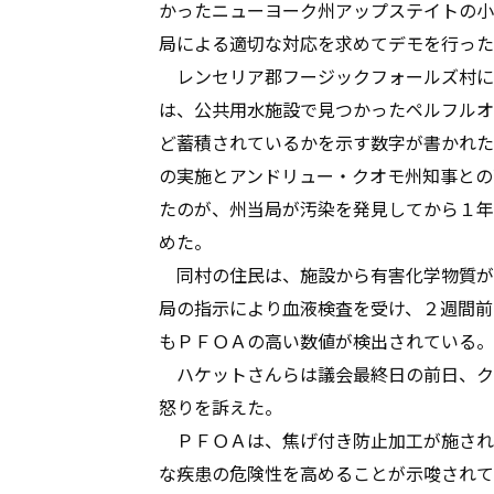
かったニューヨーク州アップステイトの小
局による適切な対応を求めてデモを行った
レンセリア郡フージックフォールズ村に
は、公共用水施設で見つかったペルフルオ
ど蓄積されているかを示す数字が書かれた
の実施とアンドリュー・クオモ州知事との
たのが、州当局が汚染を発見してから１年
めた。
同村の住民は、施設から有害化学物質が
局の指示により血液検査を受け、２週間前
もＰＦＯＡの高い数値が検出されている。
ハケットさんらは議会最終日の前日、ク
怒りを訴えた。
ＰＦＯＡは、焦げ付き防止加工が施され
な疾患の危険性を高めることが示唆されて