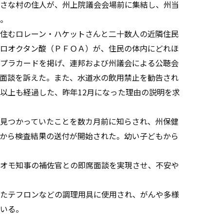
さな村の住人が、州上院議会会場前に集結し、州当
。
住むロレーン・ハケットさんと二十数人の近隣住民
ロオクタン酸（ＰＦＯＡ）が、住民の体内にどれほ
プラカードを掲げ、連邦および州議会による公聴会
面談を訴えた。また、水道水の飲用禁止を勧告され
以上も経過した、昨年12月になった理由の説明を求
見つかっていたことを数カ月前に知らされ、州保健
から検査結果の送付が開始された。幼い子どもから
オモ知事の補佐官との即席面談を実現させ、不安や
たテフロンなどの調理用具に使用され、がんや多様
いる。