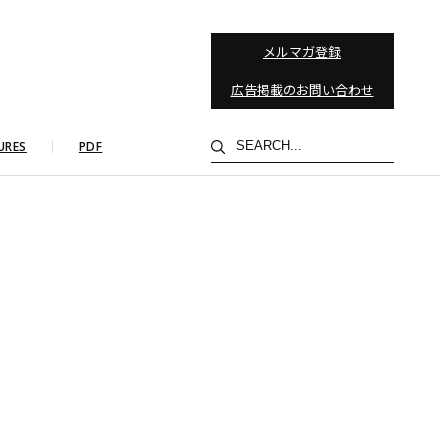
メルマガ登録
広告掲載のお問い合わせ
検
URES
PDF
索