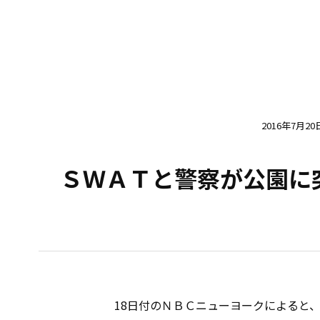
2016年7月20
ＳＷＡＴと警察が公園に
18日付のＮＢＣニューヨークによると、