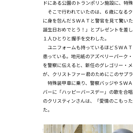
ドにある公園のトランポリン施設に、特殊
そこで行われていたのは、６歳になるク
に身を包んだＳＷＡＴと警官を見て驚いた
誕生日おめでとう！」とプレゼントを差し
１人ひとりと握手を交わした。
ユニフォームも持っているほどＳＷＡＴ
患っている。地元紙のアズベリーパーク・
を警察に伝えると、新任のグレゴリー・メ
が、クリストファー君のためにこのサプラ
特殊装甲車に乗り、警察バッジやＳＷＡ
バーに「ハッピーバースデー」の歌を合唱
のクリスティンさんは、「愛情のこもった
た。