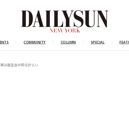
ENTS
COMMUNITY
COLUMN
SPECIAL
FEAT
 実は誕生会の粋な計らい