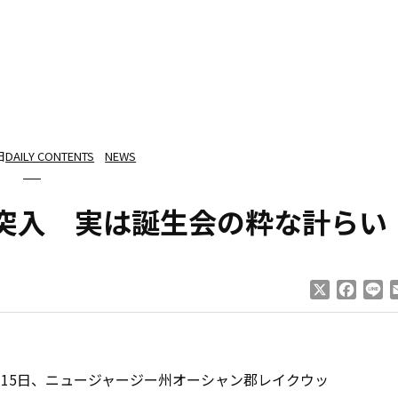
日
DAILY CONTENTS
NEWS
突入 実は誕生会の粋な計らい
X
Faceb
Li
15日、ニュージャージー州オーシャン郡レイクウッ