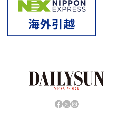
Facebook
X
Instagram