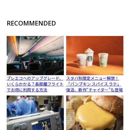
RECOMMENDED
プレエコへのアップグレード、
スタバ秋限定メニュー解禁！
いくらかかる？長距離フライト
「パンプキン スパイス ラテ」
でお得に利用する方法
復活、新作“チャイダー”も登場