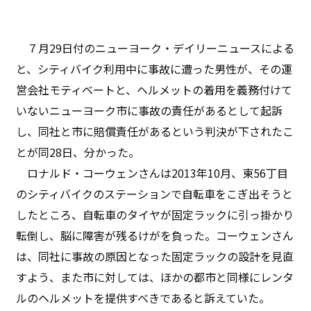
７月29日付のニューヨーク・デイリーニュースによる
と、シティバイク利用中に事故に遭った男性が、その運
営会社モティベートと、ヘルメットの着用を義務付けて
いないニューヨーク市に事故の責任があるとして起訴
し、同社と市に賠償責任があるという判決が下されたこ
とが同28日、分かった。
ロナルド・コーウェンさんは2013年10月、東56丁目
のシティバイクのステーションで自転車をこぎ出そうと
したところ、自転車のタイヤが固定ラックに引っ掛かり
転倒し、脳に障害が残るけがを負った。コーウェンさん
は、同社に事故の原因となった固定ラックの設計を見直
すよう、また市に対しては、ほかの都市と同様にレンタ
ルのヘルメットを提供すべきであると訴えていた。