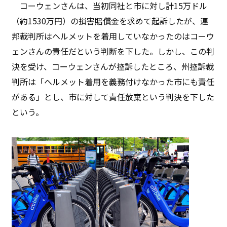
コーウェンさんは、当初同社と市に対し計15万ドル
（約1530万円）の損害賠償金を求めて起訴したが、連
邦裁判所はヘルメットを着用していなかったのはコーウ
ェンさんの責任だという判断を下した。しかし、この判
決を受け、コーウェンさんが控訴したところ、州控訴裁
判所は「ヘルメット着用を義務付けなかった市にも責任
がある」とし、市に対して責任放棄という判決を下した
という。