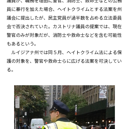
議員が、職務を理由に警官、消防士、救命士などの公務
員に暴行を加えた場合、ヘイトクライムとする法案を州
議会に提出したが、民主党員が過半数を占める立法委員
会で否決されていた。カストリナ議員の提案では、現在
警官のみが対象だが、消防士や救命士などを含む可能性
もあるという。
ルイジアナ州では同５月、ヘイトクライム法による保
護の対象を、警官や救命士らに広げる法案を可決してい
る。