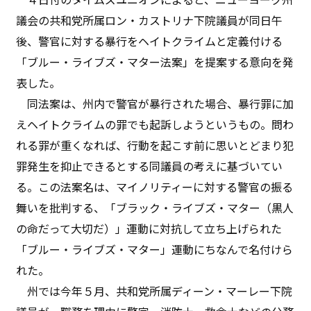
議会の共和党所属ロン・カストリナ下院議員が同日午
後、警官に対する暴行をヘイトクライムと定義付ける
「ブルー・ライブズ・マター法案」を提案する意向を発
表した。
同法案は、州内で警官が暴行された場合、暴行罪に加
えヘイトクライムの罪でも起訴しようというもの。問わ
れる罪が重くなれば、行動を起こす前に思いとどまり犯
罪発生を抑止できるとする同議員の考えに基づいてい
る。この法案名は、マイノリティーに対する警官の振る
舞いを批判する、「ブラック・ライブズ・マター（黒人
の命だって大切だ）」運動に対抗して立ち上げられた
「ブルー・ライブズ・マター」運動にちなんで名付けら
れた。
州では今年５月、共和党所属ディーン・マーレー下院