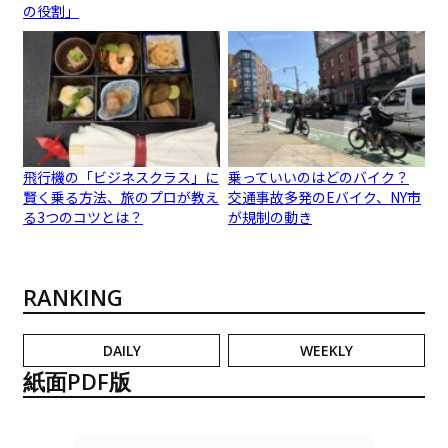
の役割」
飛行機の「ビジネスクラス」に
乗っていいのはどのバイク？
賢く乗る方法、旅のプロが教え
交通事故多発のEバイク、NY市
る3つのコツとは？
が規制の動き
RANKING
DAILY
WEEKLY
紙面PDF版