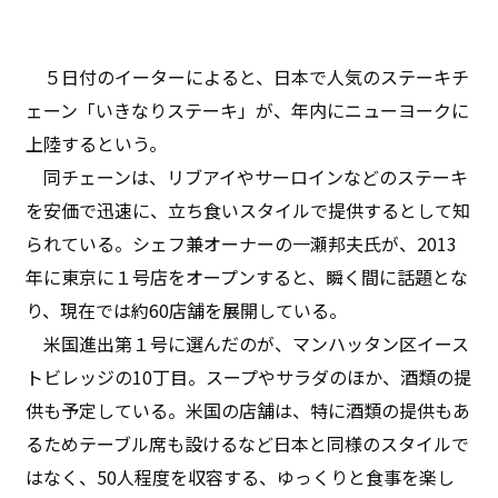
５日付のイーターによると、日本で人気のステーキチ
ェーン「いきなりステーキ」が、年内にニューヨークに
上陸するという。
同チェーンは、リブアイやサーロインなどのステーキ
を安価で迅速に、立ち食いスタイルで提供するとして知
られている。シェフ兼オーナーの一瀬邦夫氏が、2013
年に東京に１号店をオープンすると、瞬く間に話題とな
り、現在では約60店舗を展開している。
米国進出第１号に選んだのが、マンハッタン区イース
トビレッジの10丁目。スープやサラダのほか、酒類の提
供も予定している。米国の店舗は、特に酒類の提供もあ
るためテーブル席も設けるなど日本と同様のスタイルで
はなく、50人程度を収容する、ゆっくりと食事を楽し