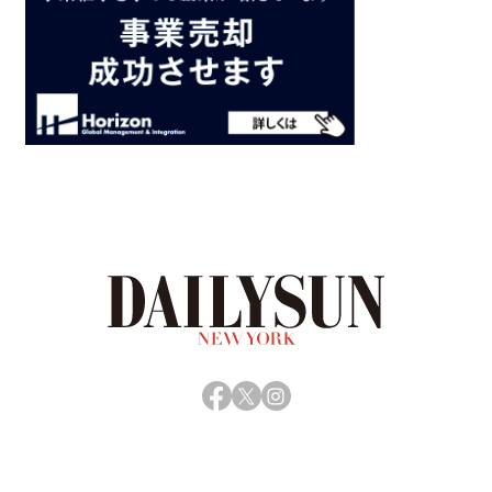
Facebook
X
Instagram