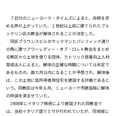
７日付のニューヨーク・タイムズによると、存続を求
める声が上がっていた、１世紀以上前に建てられたブル
ックリン区の教会が解体されることが決定した。
同区ブラウンスビルのサックマンとパシフィック通り
の角に建つアワーレディー・オブ・ロレト教会をまとめ
る教区から土地を借りる団体、カトリック慈善向上人材
育成法人によると、解体の正確な時期については未定で
あるものの、数カ月以内になることが予想され、解体後
は、この土地に低所得者用住宅を建設する計画であると
いう。同教区は今年６月、ニューヨーク市建設局に解体
の申請を済ませていた。
1908年にイタリア移民により建設された同教会で
は、当初イタリア語でミサが行われていたが、同地域に