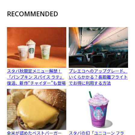
RECOMMENDED
スタバ秋限定メニュー解禁！
プレエコへのアップグレード、
「パンプキン スパイス ラテ」
いくらかかる？長距離フライト
復活、新作“チャイダー”も登場
でお得に利用する方法
全米が認めたベストバーガー
スタバの幻「ユニコーン フラ