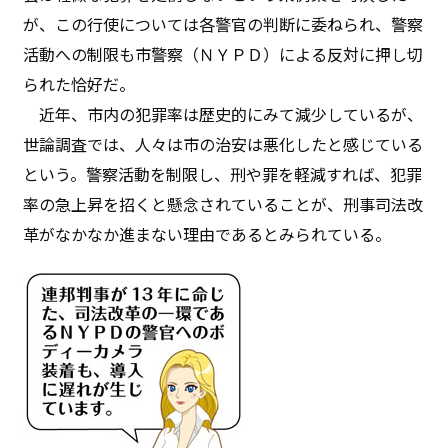
が、この行使については各警官の判断に委ねられ、警察
活動への制限も市警察（ＮＹＰＤ）による反対に押し切
られた恰好だ。
近年、市内の犯罪率は歴史的にみて減少しているが、
世論調査では、人々は市の治安は悪化したと感じている
という。警察活動を制限し、刑や罪を軽減すれば、犯罪
率の急上昇を招くと懸念されていることが、刑事司法改
革がなかなか進まない理由であるとみられている。