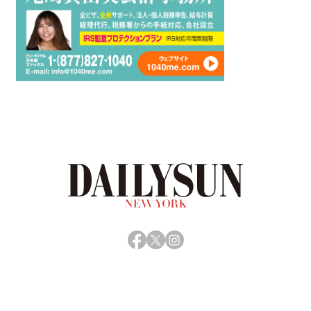
Facebook
X
Instagram