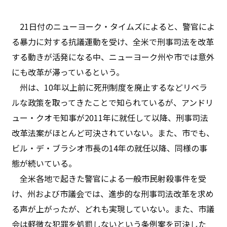
21日付のニューヨーク・タイムズによると、警官によ
る暴力に対する抗議運動を受け、全米で刑事司法を改革
する動きが活発になる中、ニューヨーク州や市では意外
にも改革が滞っているという。
州は、10年以上前に死刑制度を廃止するなどリベラ
ルな政策を取ってきたことで知られているが、アンドリ
ュー・クオモ知事が2011年に就任して以降、刑事司法
改革法案がほとんど可決されていない。また、市でも、
ビル・デ・ブラシオ市長の14年の就任以降、同様の事
態が続いている。
全米各地で起きた警官による一般市民射殺事件を受
け、州および市議会では、進歩的な刑事司法改革を求め
る声が上がったが、どれも実現していない。また、市議
会は軽微な犯罪を処罰しないという条例案を可決した