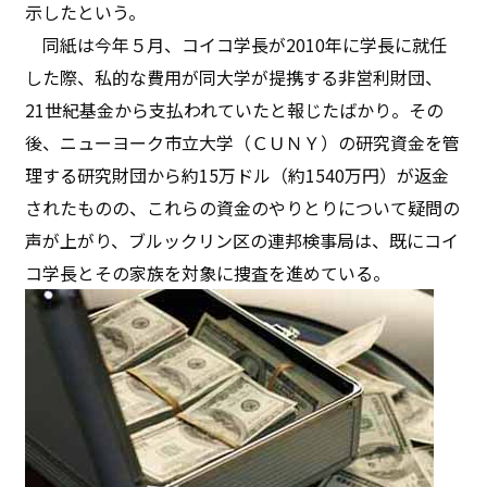
示したという。
同紙は今年５月、コイコ学長が2010年に学長に就任
した際、私的な費用が同大学が提携する非営利財団、
21世紀基金から支払われていたと報じたばかり。その
後、ニューヨーク市立大学（ＣＵＮＹ）の研究資金を管
理する研究財団から約15万ドル（約1540万円）が返金
されたものの、これらの資金のやりとりについて疑問の
声が上がり、ブルックリン区の連邦検事局は、既にコイ
コ学長とその家族を対象に捜査を進めている。