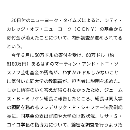
30日付のニューヨーク・タイムズによると、シティ・
カレッジ・オブ・ニューヨーク（ＣＣＮＹ）の基金から
寄付金が消えたことについて、内部調査が進められてる
という。
今年６月に50万ドルの寄付を受け、60万ドル（約
6180万円）あるはずのマーティン・アンド・トニ・ソ
スノフ芸術基金の残高が、わずか76ドルしかないこと
に気付いた同大学の教職員が、担当者に説明を求めた。
しかし納得のいく答えが得られなかったため、ジェーム
ス・Ｂ・ミリケン総長に報告したところ、総長は同大学
の顧問を務めるフレデリック・Ｐ・シャファー法務副総
長に、同基金の支出詳細や大学の財政状況、リサ・Ｓ・
コイコ学長の指導力について、綿密な調査を行うよう指