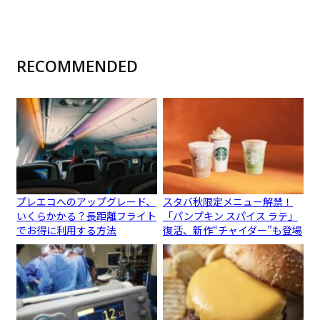
RECOMMENDED
プレエコへのアップグレード、
スタバ秋限定メニュー解禁！
いくらかかる？長距離フライト
「パンプキン スパイス ラテ」
でお得に利用する方法
復活、新作“チャイダー”も登場