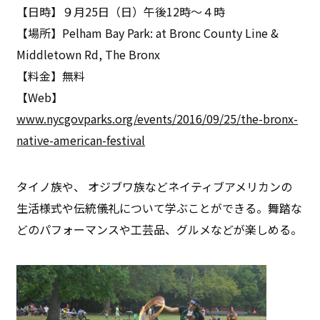
【日時】９月25日（日）午後12時～４時
【場所】Pelham Bay Park: at Bronc County Line &
Middletown Rd, The Bronx
【料金】無料
【Web】
www.nycgovparks.org/events/2016/09/25/the-bronx-
native-american-festival
タイノ族や、 オジブワ族などネイティブアメリカンの
生活様式や伝統儀礼について学ぶことができる。舞踏な
どのパフォーマンスや工芸品、グルメなどが楽しめる。