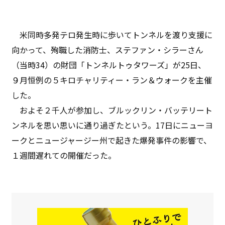
米同時多発テロ発生時に歩いてトンネルを渡り支援に
向かって、殉職した消防士、ステファン・シラーさん
（当時34）の財団「トンネルトゥタワーズ」が25日、
９月恒例の５キロチャリティー・ラン＆ウォークを主催
した。
およそ２千人が参加し、ブルックリン・バッテリート
ンネルを思い思いに通り過ぎたという。17日にニューヨ
ークとニュージャージー州で起きた爆発事件の影響で、
１週間遅れての開催だった。