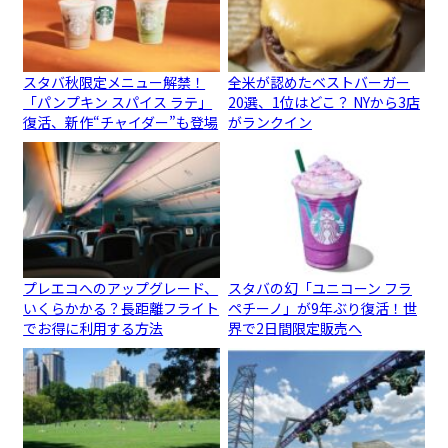
スタバ秋限定メニュー解禁！
全米が認めたベストバーガー
「パンプキン スパイス ラテ」
20選、1位はどこ？ NYから3店
復活、新作“チャイダー”も登場
がランクイン
プレエコへのアップグレード、
スタバの幻「ユニコーン フラ
いくらかかる？長距離フライト
ペチーノ」が9年ぶり復活！世
でお得に利用する方法
界で2日間限定販売へ