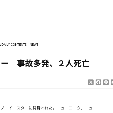
日
DAILY CONTENTS
NEWS
ター 事故多発、２人死亡
X
Faceb
Li
ノーイースターに見舞われた。ニューヨーク、ニュ