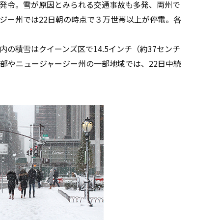
発令。雪が原因とみられる交通事故も多発、両州で
ジー州では22日朝の時点で３万世帯以上が停電。各
の積雪はクイーンズ区で14.5インチ（約37センチ
部やニュージャージー州の一部地域では、22日中続