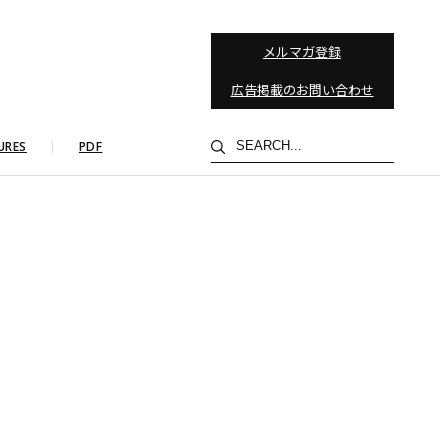
メルマガ登録
広告掲載のお問い合わせ
検
URES
PDF
索