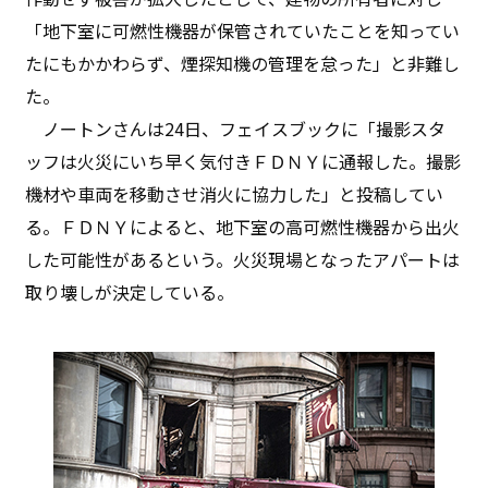
「地下室に可燃性機器が保管されていたことを知ってい
たにもかかわらず、煙探知機の管理を怠った」と非難し
た。
ノートンさんは24日、フェイスブックに「撮影スタ
ッフは火災にいち早く気付きＦＤＮＹに通報した。撮影
機材や車両を移動させ消火に協力した」と投稿してい
る。ＦＤＮＹによると、地下室の高可燃性機器から出火
した可能性があるという。火災現場となったアパートは
取り壊しが決定している。