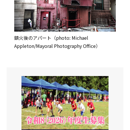
鎮火後のアパート（photo: Michael
Appleton/Mayoral Photography Office）