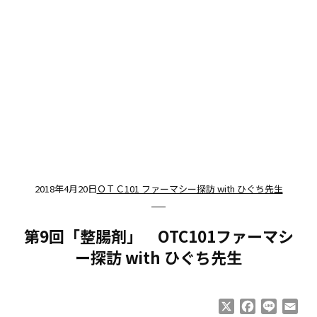
2018年4月20日
ＯＴＣ101 ファーマシー探訪 with ひぐち先生
第9回「整腸剤」 OTC101ファーマシ
ー探訪 with ひぐち先生
X
Facebook
Line
Ema