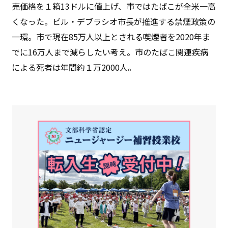
売価格を１箱13ドルに値上げ、市ではたばこが全米一高
くなった。ビル・デブラシオ市長が推進する禁煙政策の
一環。市で現在85万人以上とされる喫煙者を2020年ま
でに16万人まで減らしたい考え。市のたばこ関連疾病
による死者は年間約１万2000人。