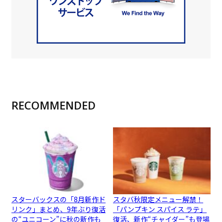
RECOMMENDED
スターバックスの「8月新作ド
スタバ秋限定メニュー解禁！
リンク」まとめ、9年ぶり復活
「パンプキン スパイス ラテ」
の“ユニコーン”に秋の新作も
復活、新作“チャイダー”も登場