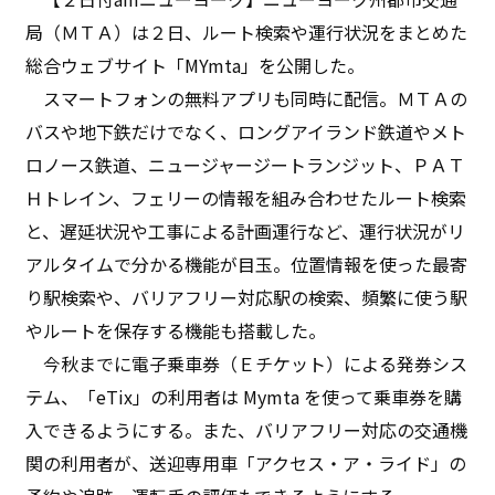
局（ＭＴＡ）は２日、ルート検索や運行状況をまとめた
総合ウェブサイト「MYmta」を公開した。
スマートフォンの無料アプリも同時に配信。ＭＴＡの
バスや地下鉄だけでなく、ロングアイランド鉄道やメト
ロノース鉄道、ニュージャージートランジット、ＰＡＴ
Ｈトレイン、フェリーの情報を組み合わせたルート検索
と、遅延状況や工事による計画運行など、運行状況がリ
アルタイムで分かる機能が目玉。位置情報を使った最寄
り駅検索や、バリアフリー対応駅の検索、頻繁に使う駅
やルートを保存する機能も搭載した。
今秋までに電子乗車券（Ｅチケット）による発券シス
テム、「eTix」の利用者は Mymta を使って乗車券を購
入できるようにする。また、バリアフリー対応の交通機
関の利用者が、送迎専用車「アクセス・ア・ライド」の