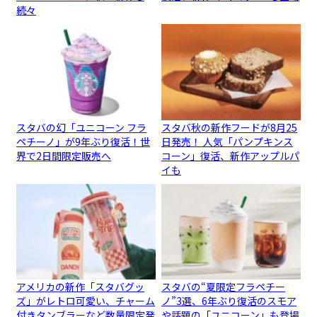
続々
スタバの幻「ユニコーン フラ
スタバ秋の新作フードが8月25
ペチーノ」が9年ぶり復活！世
日発売！ 人気「パンプキンス
界で2日間限定販売へ
コーン」復活、新作アップルパ
イも
アメリカの新作「スタバグッ
スタバの“夏限定フラペチー
ズ」がレトロ可愛い、チャーム
ノ”3選、6年ぶり復活のスモア
付きタンブラーなど数量限定発
や話題の「ユニコーン」も登場