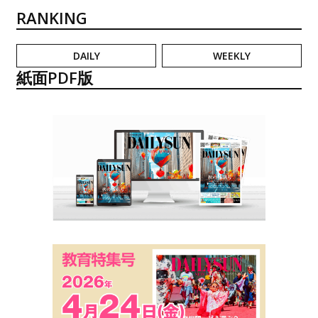
RANKING
DAILY
WEEKLY
紙面PDF版