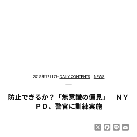
2018年7月17日
DAILY CONTENTS
NEWS
防止できるか？「無意識の偏見」 ＮＹ
ＰＤ、警官に訓練実施
X
Facebook
Line
Ema