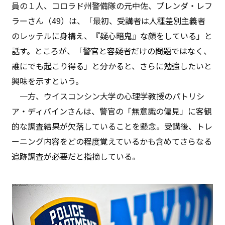
員の１人、コロラド州警備隊の元中佐、ブレンダ・レフ
ラーさん（49）は、「最初、受講者は人種差別主義者
のレッテルに身構え、『疑心暗鬼』な顔をしている」と
話す。ところが、「警官と容疑者だけの問題ではなく、
誰にでも起こり得る」と分かると、さらに勉強したいと
興味を示すという。
一方、ウイスコンシン大学の心理学教授のパトリシ
ア・ディバインさんは、警官の「無意識の偏見」に客観
的な調査結果が欠落していることを懸念。受講後、トレ
ーニング内容をどの程度覚えているかも含めてさらなる
追跡調査が必要だと指摘している。