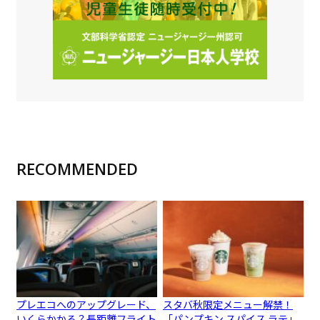
RECOMMENDED
プレエコへのアップグレード、
スタバ秋限定メニュー解禁！
いくらかかる？長距離フライト
「パンプキン スパイス ラテ」