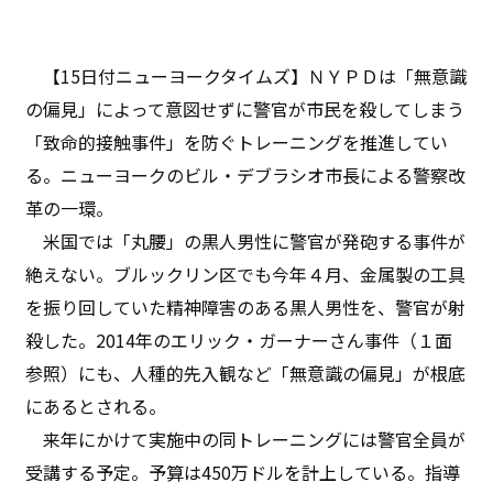
【15日付ニューヨークタイムズ】ＮＹＰＤは「無意識
の偏見」によって意図せずに警官が市民を殺してしまう
「致命的接触事件」を防ぐトレーニングを推進してい
る。ニューヨークのビル・デブラシオ市長による警察改
革の一環。
米国では「丸腰」の黒人男性に警官が発砲する事件が
絶えない。ブルックリン区でも今年４月、金属製の工具
を振り回していた精神障害のある黒人男性を、警官が射
殺した。2014年のエリック・ガーナーさん事件（１面
参照）にも、人種的先入観など「無意識の偏見」が根底
にあるとされる。
来年にかけて実施中の同トレーニングには警官全員が
受講する予定。予算は450万ドルを計上している。指導