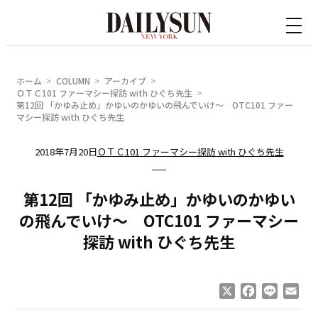
内
容
を
ス
ホーム
COLUMN
アーカイブ
キ
ＯＴＣ101 ファーマシー探訪 with ひぐち先生
第12回 「かゆみ止め」かゆいのかゆいの飛んでいけ〜 OTC101 ファー
ッ
マシー探訪 with ひぐち先生
プ
2018年7月20日
ＯＴＣ101 ファーマシー探訪 with ひぐち先生
第12回 「かゆみ止め」かゆいのかゆい
の飛んでいけ〜 OTC101 ファーマシー
探訪 with ひぐち先生
X
Facebook
Line
Ema