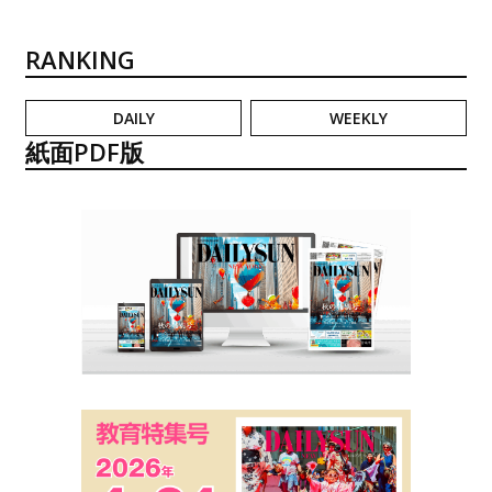
RANKING
DAILY
WEEKLY
紙面PDF版