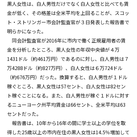
黒人女性は、白人男性だけでなく白人女性と比べても賃
金が低く、その格差は全米平均を上回ることが、スコッ
ト・ストリンガー市会計監査官が３日発表した報告書で
明らかになった。
同会計監査官が2016年に市内で働く正規雇用者の賃
金を分析したところ、黒人女性の年収中央値が４万
1431ドル（約461万円）であるのに対し、白人男性は７
万4288ドル（約827万円）、白人女性は６万724ドル
（約676万円）だった。換算すると、白人男性が１ドル
稼ぐところ、黒人女性は57セント、白人女性は82セン
ト稼ぐことになる。また、白人男性が稼ぐ１ドルに対す
るニューヨーク州平均賃金は66セント、全米平均は63
セントだった。
報告書は、10年から16年の間に学士以上の学位を取
得した25歳以上の市内在住の黒人女性は14.5％増加して