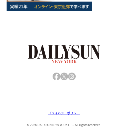
Facebook
X
Instagram
プライバシーポリシー
© 2026 DAILYSUN NEW YORK LLC. All rights reserved.