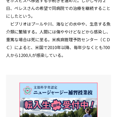
をホスピスへ移送する手続きを進めた。しかし今月２
日、ペレスさんの希望で同病院での治療を継続すること
にしたという。
ビブリオはプールや川、海などの水中や、生息する魚
介類に繁殖する。人間には傷ややけどなどから感染し、
重篤な場合は死に至る。米疾病管理予防センター（ＣＤ
Ｃ）によると、米国で2010年以降、毎年少なくとも700
人から1200人が感染している。