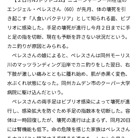
エンジェル・ペレスさん（60）が先月、体の壊死を引
き起こす「人食いバクテリア」として知られる菌、ビブ
リオに感染した。手足の壊死が進行し今月２日までに手
と足の指を切断、現在も予断を許さない状況だという。
カニ釣りが原因とみられる。
ペレスさんの娘によると、ペレスさんは同州モーリス
川のマッツランディング沿岸でカニ釣りをした翌日、右
下肢が激しい痛みとともに腫れ始め、肌が赤黒く変色、
水ぶくれ状態になった。同州カムデン市のクーパー大学
病院に駆け込んだという。
ペレスさんの両手足はビブリオ感染によって壊死が進
行し、感染拡大を防ぐため手足の指数本を切断した。容
体は一時回復したが、壊死の進行は止まらず、同月20日
には腎機能も低下。命の危険を感じた家族はペレスさん