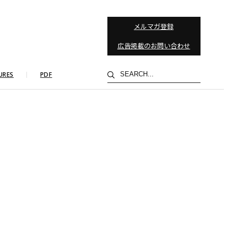
メルマガ登録
広告掲載のお問い合わせ
検
URES
PDF
索