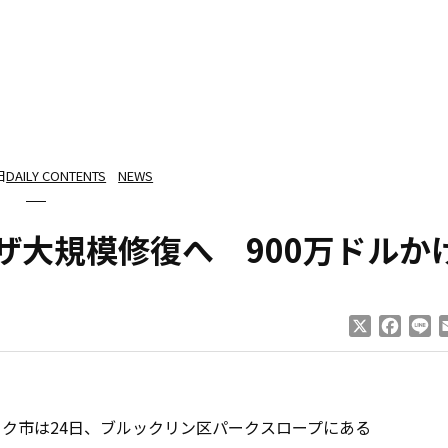
日
DAILY CONTENTS
NEWS
ザ大規模修復へ 900万ドルか
X
Faceb
Li
ク市は24日、ブルックリン区パークスロープにある