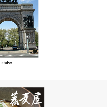
ustafso