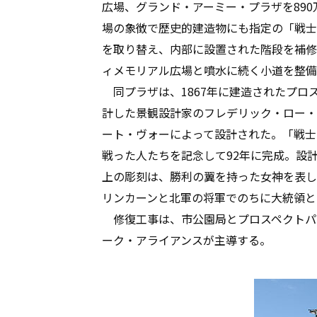
広場、グランド・アーミー・プラザを890
場の象徴で歴史的建造物にも指定の「戦士
を取り替え、内部に設置された階段を補修
ィメモリアル広場と噴水に続く小道を整備
同プラザは、1867年に建造されたプロ
計した景観設計家のフレデリック・ロー・
ート・ヴォーによって設計された。「戦士
戦った人たちを記念して92年に完成。設
上の彫刻は、勝利の翼を持った女神を表し
リンカーンと北軍の将軍でのちに大統領と
修復工事は、市公園局とプロスペクトパ
ーク・アライアンスが主導する。