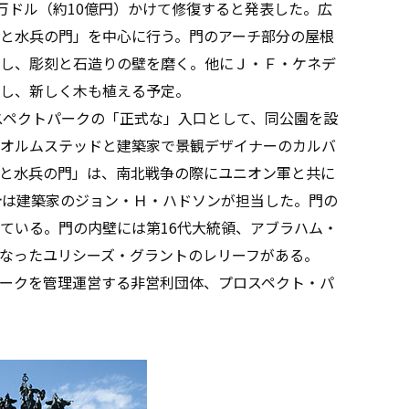
万ドル（約10億円）かけて修復すると発表した。広
と水兵の門」を中心に行う。門のアーチ部分の屋根
し、彫刻と石造りの壁を磨く。他にＪ・Ｆ・ケネデ
し、新しく木も植える予定。
スペクトパークの「正式な」入口として、同公園を設
オルムステッドと建築家で景観デザイナーのカルバ
と水兵の門」は、南北戦争の際にユニオン軍と共に
計は建築家のジョン・Ｈ・ハドソンが担当した。門の
ている。門の内壁には第16代大統領、アブラハム・
なったユリシーズ・グラントのレリーフがある。
ークを管理運営する非営利団体、プロスペクト・パ