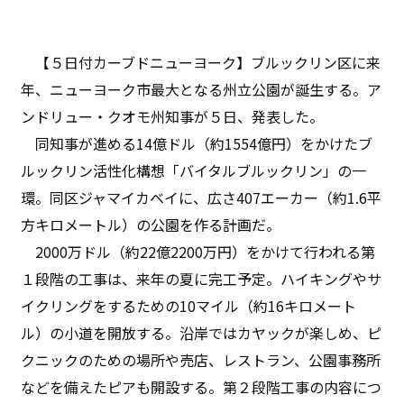
【５日付カーブドニューヨーク】ブルックリン区に来
年、ニューヨーク市最大となる州立公園が誕生する。ア
ンドリュー・クオモ州知事が５日、発表した。
同知事が進める14億ドル（約1554億円）をかけたブ
ルックリン活性化構想「バイタルブルックリン」の一
環。同区ジャマイカベイに、広さ407エーカー（約1.6平
方キロメートル）の公園を作る計画だ。
2000万ドル（約22億2200万円）をかけて行われる第
１段階の工事は、来年の夏に完工予定。ハイキングやサ
イクリングをするための10マイル（約16キロメート
ル）の小道を開放する。沿岸ではカヤックが楽しめ、ピ
クニックのための場所や売店、レストラン、公園事務所
などを備えたピアも開設する。第２段階工事の内容につ