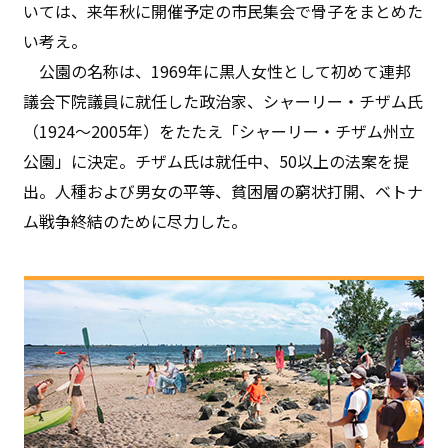
いては、来年秋に開催予定の市民集会で骨子をまとめた
い考え。
公園の名称は、1969年に黒人女性として初めて連邦
議会下院議員に就任した政治家、シャーリー・チザム氏
（1924〜2005年）をたたえ「シャーリー・チザム州立
公園」に決定。チザム氏は就任中、50以上の法案を提
出。人種および男女の平等、貧困層の窮状打開、ベトナ
ム戦争終結のために尽力した。