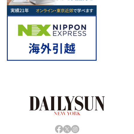
Facebook
X
Instagram