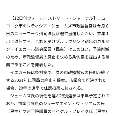
【12日付ウォール・ストリート・ジャーナル】ニュー
ヨーク市のレティシア・ジェームズ市政監督官は今月６
日のニューヨーク州司法長官選で当選したため、来年１
月に退任する。これを受けブルックリン区選出のカルマ
ン・イエガー市議会議員（民主）はこのほど、予算削減
のため、市政監督局の廃止を求める条例案を提出する意
向であることを発表した。
イエガー氏は条例案で、次の市政監督官の任期が終了
する2021年に同局の廃止を提案。市議会で可決された
場合、20年の選挙で住民投票に付される。
ジェームズ氏の後任を選ぶ特別選挙は来年予定されて
おり、市議会議員のジューマエイン・ウィリアムズ氏
（民主）や州下院議員のマイケル・ブレイク氏（民主）