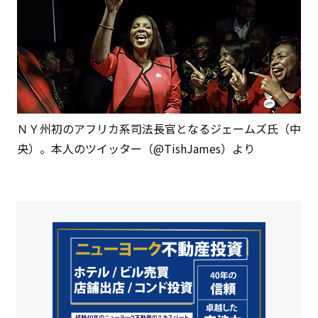
ＮＹ州初のアフリカ系司法長官となるジェームズ氏（中
央）。本人のツイッター（@TishJames）より