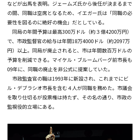
などが出馬を表明。ジェームズ氏から後任が決まるまで
の間、同職は空席となるため、イエガー氏は「同職の必
要性を図るのに絶好の機会」だとしている。
同局の年間予算は最高300万ドル（約３億4200万円）
で、市政監督官の給与は年間18万4000ドル（約2097万
円）以上。同局が廃止されると、市は年間数百万ドルの
予算を削減できる。マイケル・ブルームバーグ前市長も
09年に、同職の廃止を非公式に提案していた。
市政監査官の職は1993年に新設され、これまでにビ
ル・デブラシオ市長を含む４人が同職を務めた。市議会
を取り仕切るが投票権は持たず、その名の通り、市政の
監視役的立場にある。