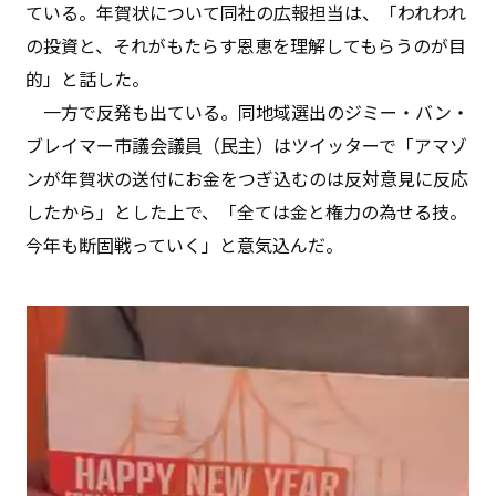
ている。年賀状について同社の広報担当は、「われわれ
の投資と、それがもたらす恩恵を理解してもらうのが目
的」と話した。
一方で反発も出ている。同地域選出のジミー・バン・
ブレイマー市議会議員（民主）はツイッターで「アマゾ
ンが年賀状の送付にお金をつぎ込むのは反対意見に反応
したから」とした上で、「全ては金と権力の為せる技。
今年も断固戦っていく」と意気込んだ。