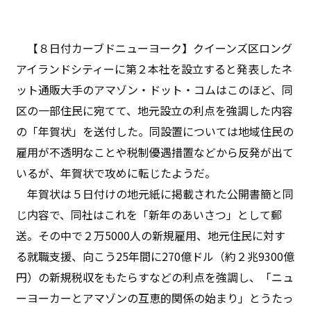
【８日付カーブドニューヨーク】クイーンズ区ロング
アイランドシティーに第２本社を設立すると発表したネ
ット通販大手のアマゾン・ドット・コムはこのほど、同
区の一部住民に宛てて、地元設立の利点を強調した内容
の「年賀状」を送付した。同設置については地域住民の
雇用が不透明なことや税制優遇措置などから反発が出て
いるが、年賀状で攻めに転じたようだ。
年賀状は５日付けの地元紙に掲載された公開書簡と同
じ内容で、同社はこれを「新年のあいさつ」として郵
送。その中で２万5000人の新規雇用、地元住民に対す
る就職支援、向こう25年間に270億ドル（約２兆9300億
円）の新規税収をもたらすなどの利点を強調し、「ニュ
ーヨーカーとアマゾンの互恵的関係の始まり」とうたっ