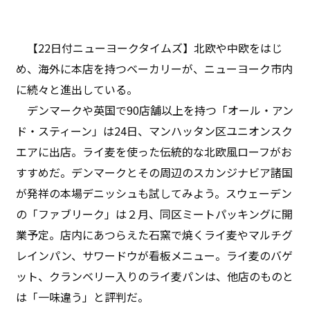
【22日付ニューヨークタイムズ】北欧や中欧をはじ
め、海外に本店を持つベーカリーが、ニューヨーク市内
に続々と進出している。
デンマークや英国で90店舗以上を持つ「オール・アン
ド・スティーン」は24日、マンハッタン区ユニオンスク
エアに出店。ライ麦を使った伝統的な北欧風ローフがお
すすめだ。デンマークとその周辺のスカンジナビア諸国
が発祥の本場デニッシュも試してみよう。スウェーデン
の「ファブリーク」は２月、同区ミートパッキングに開
業予定。店内にあつらえた石窯で焼くライ麦やマルチグ
レインパン、サワードウが看板メニュー。ライ麦のバゲ
ット、クランベリー入りのライ麦パンは、他店のものと
は「一味違う」と評判だ。