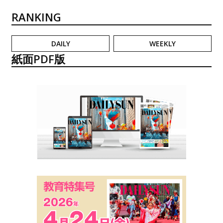
RANKING
DAILY
WEEKLY
紙面PDF版