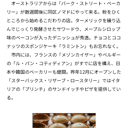
オーストラリアからは「バーク・ストリート・ベーカ
リー」が数週間後に同区ノマドにやって来る。粉をひく
ところから始めるこだわりの店。ターメリックを練り込
んでじっくり発酵させたサワードウ、メープルシロップ
味のベーコンが入ったデニッシュが秀逸。チョコとココ
ナッツのスポンジケーキ「ラミントン」もお忘れなく。
市内には、フランスの「メゾンカイザー」やベルギー
の「ル・パン・コティディアン」がすでに店を構え、日
本や韓国のベーカリーも健闘。昨年12月にオープンした
「スターバックス・リザーブ・ロースタリー」ではイタ
リアの「プリンチ」のサンドイッチやピザを提供してい
る。