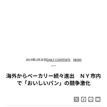
2019年1月25日
DAILY CONTENTS
NEWS
海外からベーカリー続々進出 ＮＹ市内
で「おいしいパン」の競争激化
X
Facebook
Line
Ema