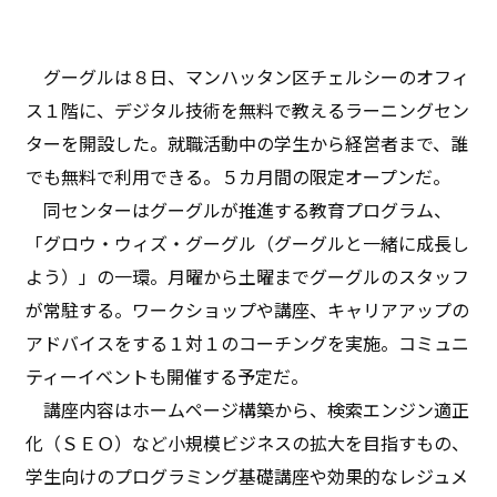
グーグルは８日、マンハッタン区チェルシーのオフィ
ス１階に、デジタル技術を無料で教えるラーニングセン
ターを開設した。就職活動中の学生から経営者まで、誰
でも無料で利用できる。５カ月間の限定オープンだ。
同センターはグーグルが推進する教育プログラム、
「グロウ・ウィズ・グーグル（グーグルと一緒に成長し
よう）」の一環。月曜から土曜までグーグルのスタッフ
が常駐する。ワークショップや講座、キャリアアップの
アドバイスをする１対１のコーチングを実施。コミュニ
ティーイベントも開催する予定だ。
講座内容はホームページ構築から、検索エンジン適正
化（ＳＥＯ）など小規模ビジネスの拡大を目指すもの、
学生向けのプログラミング基礎講座や効果的なレジュメ