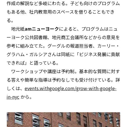
作成の解説など多岐にわたる。子ども向けのプログラム
もある他、社内教育用のスペースを借りることもでき
る。
地元紙
amニューヨーク
によると、プログラムはニュ
ーヨーク公共図書館、地元商工会議所などからの意見を
参考に組み立てた。グーグルの報道担当者、カーリー・
グラハム・ガルシアさんは同紙に「ビジネス発展に貢献
できれば」と語っている。
ワークショップや講座は予約制。基本的な質問に対す
る答えや簡単な指導は予約なしでも受け付けている。詳
しくは、
events.withgoogle.com/grow-with-google-
in-nyc
から。