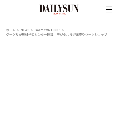
内
容
を
ス
ホーム
NEWS
DAILY CONTENTS
キ
グーグルが無料学習センター開設 デジタル技術講座やワークショップ
ッ
プ