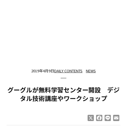
2019年4月9日
DAILY CONTENTS
NEWS
グーグルが無料学習センター開設 デジ
タル技術講座やワークショップ
X
Facebook
Line
Ema