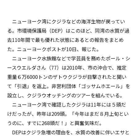
ニューヨーク湾にクジラなどの海洋生物が戻ってい
る。市環境保護局（DEP）はこのほど、同湾の水質が過
去110年間で最も優れた状態にあるとの報告をまとめ
た。ニューヨークポストが10日、報じた。
ニューヨーク水族館などで学芸員を務めたポール・シ
ースウエルダさん（77）は2010年、市の沖合で、推定
重量６万6000トンのザトウクジラが目撃されたと聞い
て「引退」を返上。非営利団体「ゴッサムホエール」を
設立し、クジラウオッチングのツアーを組んでいる。
ニューヨーク湾で確認したクジラは11年には５頭だ
けだったが、昨年は209頭。「今年はまだ８月上旬とい
うのに、すでに268頭だ！」と興奮気味だ。
DEPはクジラ急増の理由を、水質の改善に伴いエサと