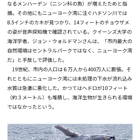
なるメンハーデン（ニシン科の魚）が増えたためと指
摘。その他にもニューヨーク湾に注ぐハドソン川では
8.5インチのカキが見つかり、14フィートのチョウザメ
の姿が音声探知機で確認されている。クイーンズ大学の
海洋学者、ジョン・ウォルドマンさんは、「市内最大の
自然環境はセントラルパークではなく、ニューヨーク湾
だ」と手放しで評価した。
19世紀、市内の人口は６万人から400万人に膨張。そ
れとともにニューヨーク湾には未処理の下水が流れ込み
水質は急激に悪化した。かつてはヘドロが10フィート
（約３メートル）も堆積し、海洋生物が生きられる環境
ではなかったという。