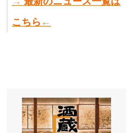
→
最新のニュース一覧は
こちら←