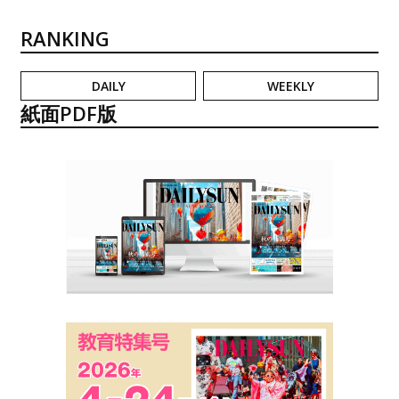
RANKING
DAILY
WEEKLY
紙面PDF版