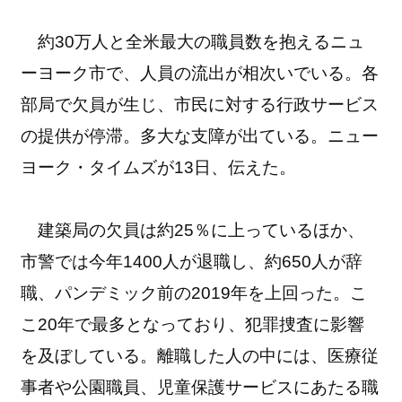
約30万人と全米最大の職員数を抱えるニュ
ーヨーク市で、人員の流出が相次いでいる。各
部局で欠員が生じ、市民に対する行政サービス
の提供が停滞。多大な支障が出ている。ニュー
ヨーク・タイムズが13日、伝えた。
建築局の欠員は約25％に上っているほか、
市警では今年1400人が退職し、約650人が辞
職、パンデミック前の2019年を上回った。こ
こ20年で最多となっており、犯罪捜査に影響
を及ぼしている。離職した人の中には、医療従
事者や公園職員、児童保護サービスにあたる職