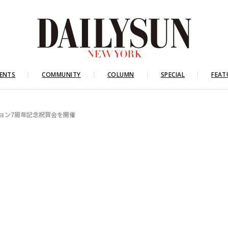
ENTS
COMMUNITY
COLUMN
SPECIAL
FEAT
ション7周年記念祝賀会を開催