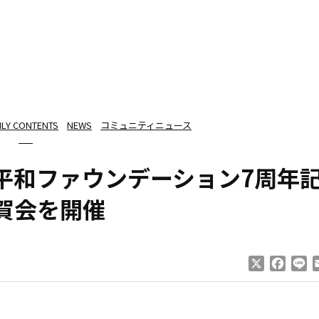
ILY CONTENTS
NEWS
コミュニティニュース
 平和ファウンデーション7周年
賀会を開催
X
Faceb
Li