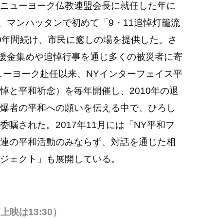
ニューヨーク仏教連盟会長に就任した年に
、マンハッタンで初めて「9・11追悼灯籠流
0年間続け、市民に癒しの場を提供した。さ
義援金集めや追悼行事を通じ多くの被災者に寄
ューヨーク赴任以来、NYインターフェイス平
悼と平和祈念）を毎年開催し、2010年の退
爆者の平和への願いを伝える中で、ひろし
嘱された。2017年11月には「NY平和フ
連の平和活動のみならず、対話を通じた相
ジェクト」も展開している。
上映は13:30）