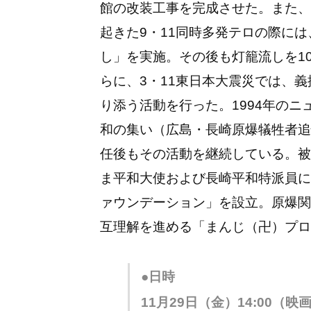
館の改装工事を完成させた。また、
起きた9・11同時多発テロの際には
し」を実施。その後も灯籠流しを1
らに、3・11東日本大震災では、
り添う活動を行った。1994年のニ
和の集い（広島・長崎原爆犠牲者追
任後もその活動を継続している。被
ま平和大使および長崎平和特派員に委
ァウンデーション」を設立。原爆関
互理解を進める「まんじ（卍）プロ
●日時
11月29日（金）14:00（映画