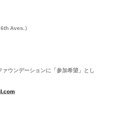
& 6th Aves.）
和ファウンデーションに「参加希望」とし
l.com