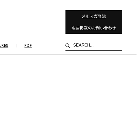
メルマガ登録
広告掲載のお問い合わせ
検
URES
PDF
索