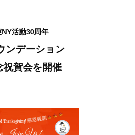
NY活動30周年
ウンデーション
念祝賀会を開催