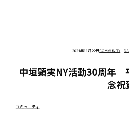
2024年11月22日
COMMUNITY
DA
中垣顕実NY活動30周年
念祝
コミュニティ