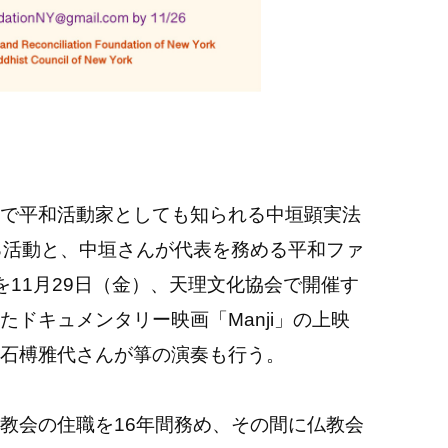
で平和活動家としても知られる中垣顕実法
る活動と、中垣さんが代表を務める平和ファ
を11月29日（金）、天理文化協会で開催す
ドキュメンタリー映画「Manji」の上映
石榑雅代さんが箏の演奏も行う。
教会の住職を16年間務め、その間に仏教会