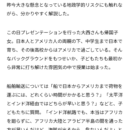
昨今大きな懸念となっている地政学的リスクにも触れな
がら、分かりやすく解説した。
この日プレゼンテーションを行った大西さんも帰国子
女。日本人とアメリカ人の両親の下、中学生まで日本で
育ち、その後高校からはアメリカで過ごしている。そん
なバックグラウンドをもつせいか、子どもたちも最初か
ら非常に打ち解けた雰囲気の中で授業は始まった。
船舶輸送については「船で日本からアメリカまで荷物を
運ぶには、どれくらい時間がかかると思う？」「太平洋
とインド洋経由ではどちらが早いと思う？」などと、子
どもたちに質問。「インド洋航路でも、本当はアフリカ
を廻らずに、アフリカ大陸とアラビア半島の間を通った
方が早いんだけど、海賊が出るから、危ないんだよ」と