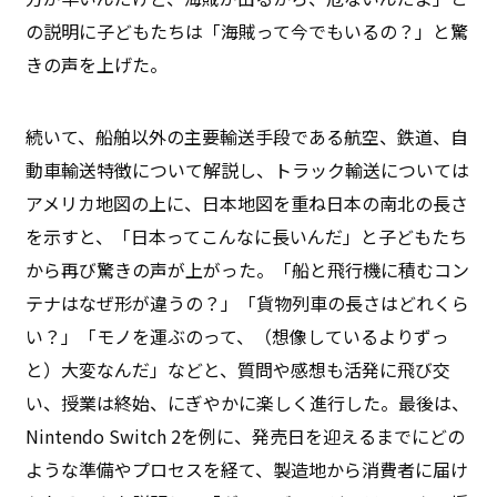
の説明に子どもたちは「海賊って今でもいるの？」と驚
きの声を上げた。
続いて、船舶以外の主要輸送手段である航空、鉄道、自
動車輸送特徴について解説し、トラック輸送については
アメリカ地図の上に、日本地図を重ね日本の南北の長さ
を示すと、「日本ってこんなに長いんだ」と子どもたち
から再び驚きの声が上がった。「船と飛行機に積むコン
テナはなぜ形が違うの？」「貨物列車の長さはどれくら
い？」「モノを運ぶのって、（想像しているよりずっ
と）大変なんだ」などと、質問や感想も活発に飛び交
い、授業は終始、にぎやかに楽しく進行した。最後は、
Nintendo Switch 2を例に、発売日を迎えるまでにどの
ような準備やプロセスを経て、製造地から消費者に届け