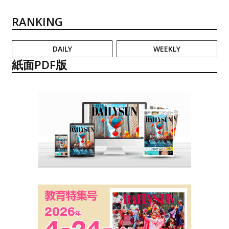
RANKING
DAILY
WEEKLY
紙面PDF版