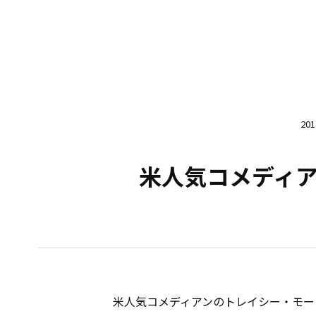
20
米人気コメディ
米人気コメディアンのトレイシー・モーガ