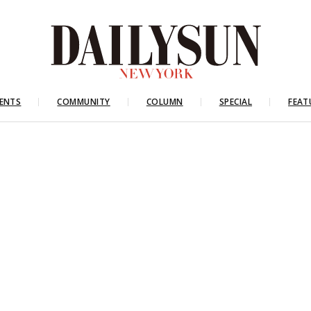
ENTS
COMMUNITY
COLUMN
SPECIAL
FEAT