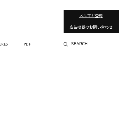
メルマガ登録
広告掲載のお問い合わせ
検
URES
PDF
索