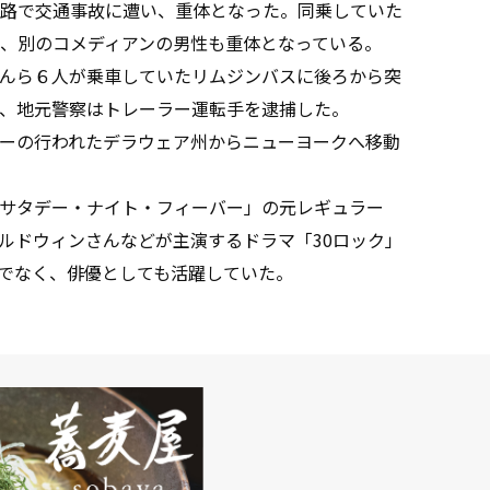
路で交通事故に遭い、重体となった。同乗していた
、別のコメディアンの男性も重体となっている。
んら６人が乗車していたリムジンバスに後ろから突
、地元警察はトレーラー運転手を逮捕した。
ーの行われたデラウェア州からニューヨークへ移動
サタデー・ナイト・フィーバー」の元レギュラー
ルドウィンさんなどが主演するドラマ「30ロック」
でなく、俳優としても活躍していた。