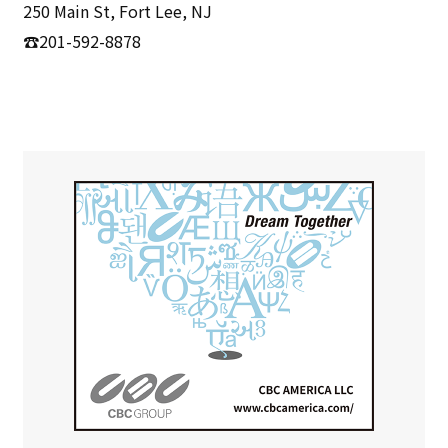
250 Main St, Fort Lee, NJ
☎201-592-8878