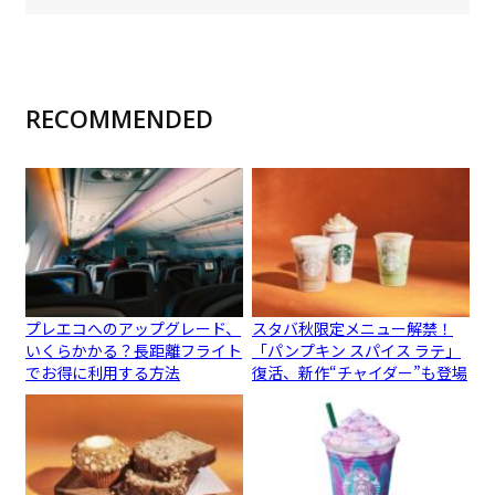
RECOMMENDED
プレエコへのアップグレード、
スタバ秋限定メニュー解禁！
いくらかかる？長距離フライト
「パンプキン スパイス ラテ」
でお得に利用する方法
復活、新作“チャイダー”も登場