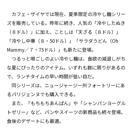
カフェ・ザイヤでは現在、夏季限定の冷やし麺シリー
ズを販売している。昨年に続き、人気の「冷やしたぬき
（８ドル）」に加え、ことしは「天ざる（８ドル）」
「冷やし中華（８・50ドル）」「サラダうどん（Oh
Mammy／７・75ドル）」も新たに登場。
つるっと喉ごしのよい冷やし麺は、食欲の減退しがち
な夏にぴったりのアイテム。いずれも数に限りがあるの
で、ランチタイムの早い時間が狙い目だ。
同シリーズは、ニュージャージー州フォートリーにあ
るパリジェンヌでも購入できる。
また、「もちもちあんぱん」や「シャンパンヨーグル
トゼリー」など、パンやスイーツの新商品も続々登場。
食後のデザートにも最適。