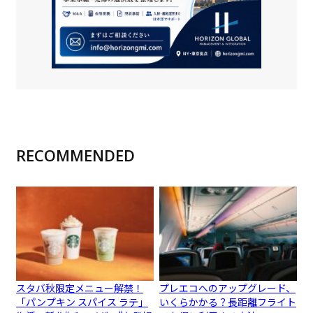
RECOMMENDED
スタバ秋限定メニュー解禁！
プレエコへのアップグレード、
「パンプキン スパイス ラテ」
いくらかかる？長距離フライト