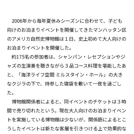
2006年から毎年夏休みシーズンに合わせて、子ども
向けのお泊まりイベントを開催してきたマンハッタン区
のアメリカ自然史博物館は１日、史上初めて大人向けの
お泊まりイベントを開催した。
約175名の参加者は、シャンパン・レセプションやジ
ャズの生演奏を聴きながら３品コース料理を堪能したあ
と、「海洋ライフ空間 ミルスタイン・ホール」の大き
なクジラの下で、持参した寝袋を敷いて一夜を過ごし
た。
博物館関係者によると、同イベントのチケットは３時
間で売り切れたという。現在大人向けのお泊まりイベン
トを実施している博物館は少ないが、関係筋によるとこ
うしたイベントは新たな客層を引きつける上で効果的な