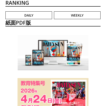
RANKING
DAILY
WEEKLY
紙面PDF版