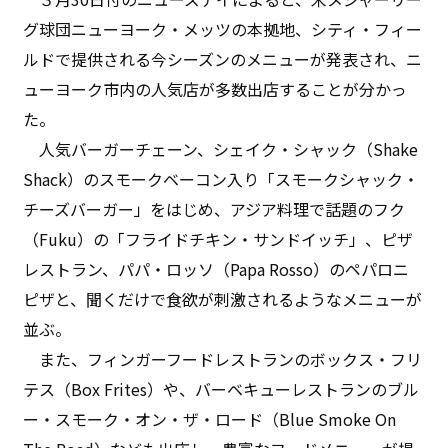
グ球団ニューヨーク・メッツの本拠地、シティ・フィー
ルドで提供される今シーズンのメニューが発表され、ニ
ューヨーク市内の人気店が多数出店することが分かっ
た。
人気バーガーチェーン、シェイク・シャック（Shake
Shack）のスモークベーコン入り「スモークシャック・
チーズバーガー」をはじめ、アジア料理で話題のフク
（Fuku）の「フライドチキン・サンドイッチ」、ピザ
レストラン、パパ・ロッソ（Papa Rosso）のペパロニ
ピザと、聞くだけで食欲が刺激されるようなメニューが
並ぶ。
また、フィンガーフードレストランのボックス・フリ
テス（Box Frites）や、バーベキューレストランのブル
ー・スモーク・オン・ザ・ロード（Blue Smoke On