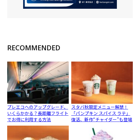
RECOMMENDED
プレエコへのアップグレード、
スタバ秋限定メニュー解禁！
いくらかかる？長距離フライト
「パンプキン スパイス ラテ」
でお得に利用する方法
復活、新作“チャイダー”も登場